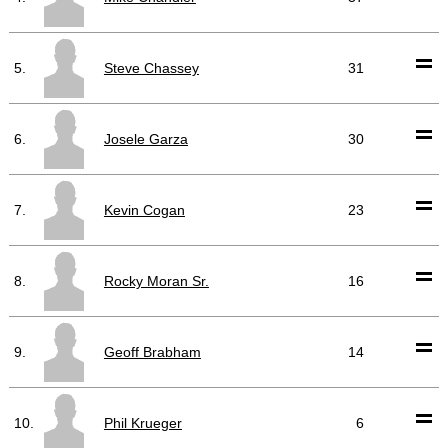
5.
Steve Chassey
31
6.
Josele Garza
30
7.
Kevin Cogan
23
8.
Rocky Moran Sr.
16
9.
Geoff Brabham
14
10.
Phil Krueger
6