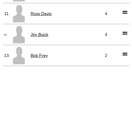
11.
Ross Davis
4
=
Jim Buick
4
13.
Bob Frey
2