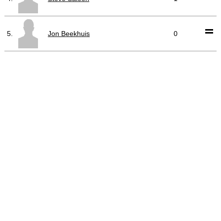
5.
Jon Beekhuis
0