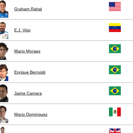
Graham Rahal
E.J. Viso
Mario Moraes
Enrique Bernoldi
Jaime Camara
Mario Dominguez