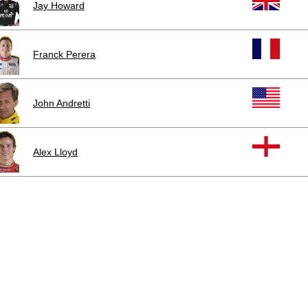
Jay Howard
Franck Perera
John Andretti
Alex Lloyd