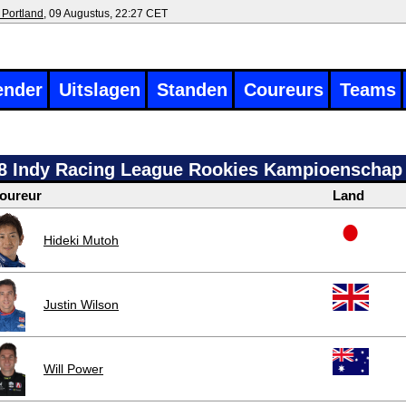
 Portland
, 09 Augustus, 22:27 CET
ender
Uitslagen
Standen
Coureurs
Teams
8 Indy Racing League Rookies Kampioenschap
oureur
Land
Hideki Mutoh
Justin Wilson
Will Power