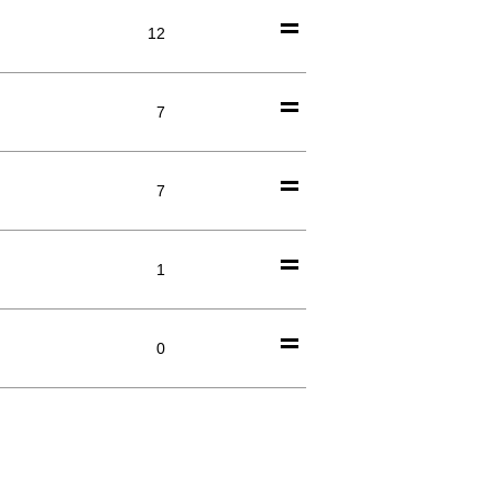
12
7
7
1
0