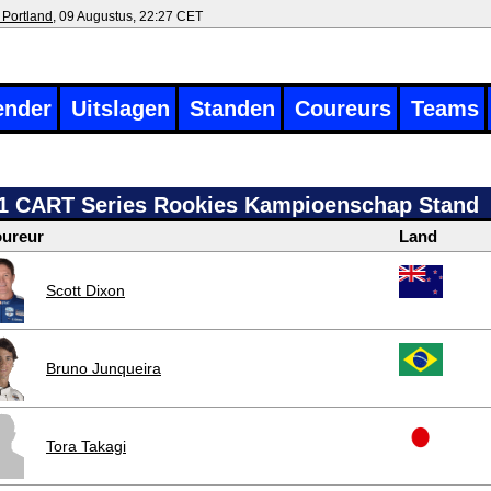
 Portland
, 09 Augustus, 22:27 CET
ender
Uitslagen
Standen
Coureurs
Teams
1 CART Series Rookies Kampioenschap Stand
ureur
Land
Scott Dixon
Bruno Junqueira
Tora Takagi