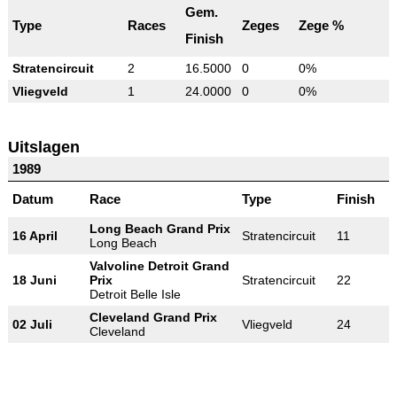
Gem.
Type
Races
Zeges
Zege %
Finish
Stratencircuit
2
16.5000
0
0%
Vliegveld
1
24.0000
0
0%
Uitslagen
1989
Datum
Race
Type
Finish
Long Beach Grand Prix
16 April
Stratencircuit
11
Long Beach
Valvoline Detroit Grand
18 Juni
Prix
Stratencircuit
22
Detroit Belle Isle
Cleveland Grand Prix
02 Juli
Vliegveld
24
Cleveland