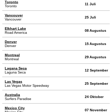
Toronto
11 Juli
Toronto
Vancouver
25 Juli
Vancouver
Elkhart Lake
08 Augustus
Road America
Denver
15 Augustus
Denver
Montreal
29 Augustus
Montreal
Lagana Seca
12 September
Laguna Seca
Las Vegas
25 September
Las Vegas Motor Speedway
Australia
24 Oktober
Surfers Paradise
Mexico City
07 November
Mexico City