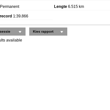
Permanent
Lengte
6.515 km
record
1:39.866
sessie
Kies rapport
lts available