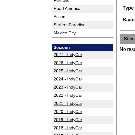
Portland
Type
Road America
Assen
Baan
Surfers Paradise
Mexico City
Kies 
Seizoen
No resu
2027 - IndyCar
2026 - IndyCar
2025 - IndyCar
2024 - IndyCar
2023 - IndyCar
2022 - IndyCar
2021 - IndyCar
2020 - IndyCar
2019 - IndyCar
2018 - IndyCar