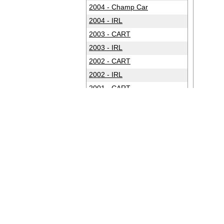
2004 - Champ Car
2004 - IRL
2003 - CART
2003 - IRL
2002 - CART
2002 - IRL
2001 - CART
2001 - IRL
2000 - CART
2000 - IRL
1999 - CART
1999 - IRL
1998 - CART
1998 - IRL
1997 - CART
1997 - IRL
1996 - CART