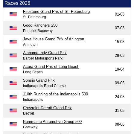
Races 2026
Firestone Grand Prix of St. Petersburg
01-03
St. Petersburg
Good Ranchers 250
07-03
Phoenix Raceway
Java House Grand Prix of Arlington
15-03
Arlington
Alabama Indy Grand Prix
29-03
Barber Motorsports Park
Acura Grand Prix of Long Beach
19-04
Long Beach
Sonsio Grand Prix
09-05
Indianapolis Road Course
110th Running of the Indianapolis 500
24-05
Indianapolis
Chevrolet Detroit Grand Prix
31-05
Detroit
Bommarito Automotive Group 500
08-06
Gateway