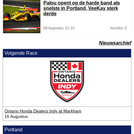
Palou opent op de harde band als
snelste in Portland, VeeKay sterk
derde
08 Augustus, 01:10
reacties: 0
Nieuwsarchief
Volgende Race
Ontario Honda Dealers Indy at Markham
16 Augustus
Portland