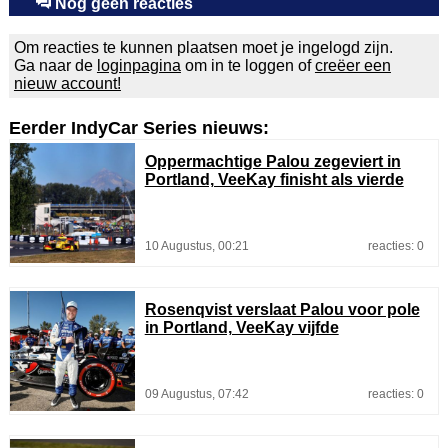
Nog géén reacties
Om reacties te kunnen plaatsen moet je ingelogd zijn.
Ga naar de
loginpagina
om in te loggen of
creëer een
nieuw account!
Eerder IndyCar Series nieuws:
Oppermachtige Palou zegeviert in
Portland, VeeKay finisht als vierde
10 Augustus, 00:21
reacties: 0
Rosenqvist verslaat Palou voor pole
in Portland, VeeKay vijfde
09 Augustus, 07:42
reacties: 0