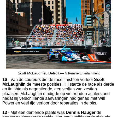
Scott McLaughlin, Detroit —
© Penske Entertainment
16
- Van de coureurs die de race finishten verloor
Scott
McLaughlin
de meeste posities. Hij startte de race als derde
en finishte als negentiende, een verlies van zestien
plaatsen. McLaughlin eindigde op vier ronden achterstand
nadat hij verschillende aanvaringen had gehad met Will
Power en veel tijd verloor door reparaties in de pits.
13
- Met een dertiende plaats was
Dennis Hauger
de