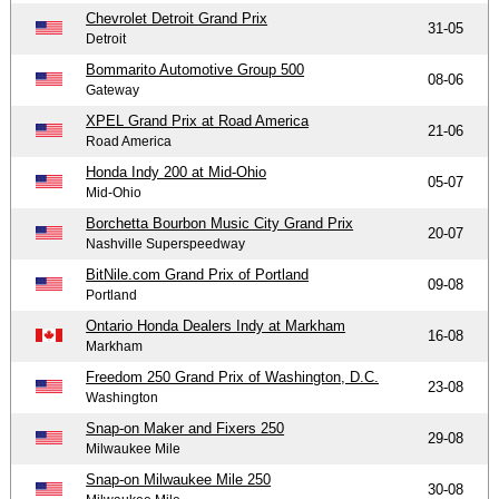
Chevrolet Detroit Grand Prix
31-05
Detroit
Bommarito Automotive Group 500
08-06
Gateway
XPEL Grand Prix at Road America
21-06
Road America
Honda Indy 200 at Mid-Ohio
05-07
Mid-Ohio
Borchetta Bourbon Music City Grand Prix
20-07
Nashville Superspeedway
BitNile.com Grand Prix of Portland
09-08
Portland
Ontario Honda Dealers Indy at Markham
16-08
Markham
Freedom 250 Grand Prix of Washington, D.C.
23-08
Washington
Snap-on Maker and Fixers 250
29-08
Milwaukee Mile
Snap-on Milwaukee Mile 250
30-08