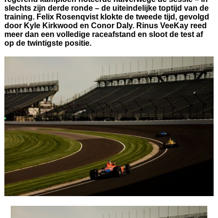
slechts zijn derde ronde – de uiteindelijke toptijd van de
training. Felix Rosenqvist klokte de tweede tijd, gevolgd
door Kyle Kirkwood en Conor Daly. Rinus VeeKay reed
meer dan een volledige raceafstand en sloot de test af
op de twintigste positie.