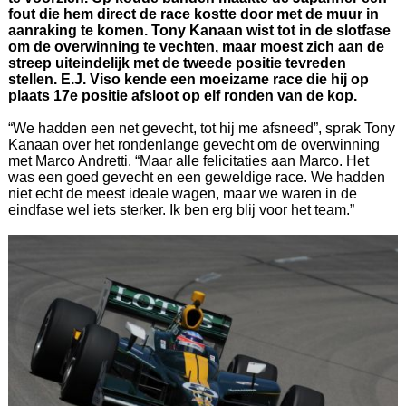
fout die hem direct de race kostte door met de muur in
aanraking te komen. Tony Kanaan wist tot in de slotfase
om de overwinning te vechten, maar moest zich aan de
streep uiteindelijk met de tweede positie tevreden
stellen. E.J. Viso kende een moeizame race die hij op
plaats 17e positie afsloot op elf ronden van de kop.
“We hadden een net gevecht, tot hij me afsneed”, sprak Tony
Kanaan over het rondenlange gevecht om de overwinning
met Marco Andretti. “Maar alle felicitaties aan Marco. Het
was een goed gevecht en een geweldige race. We hadden
niet echt de meest ideale wagen, maar we waren in de
eindfase wel iets sterker. Ik ben erg blij voor het team.”