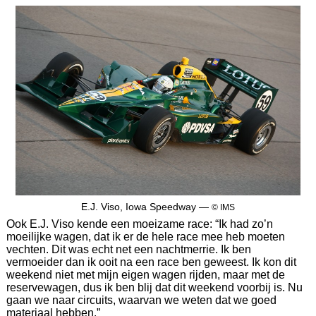
E.J. Viso, Iowa Speedway —
© IMS
Ook E.J. Viso kende een moeizame race: “Ik had zo’n
moeilijke wagen, dat ik er de hele race mee heb moeten
vechten. Dit was echt net een nachtmerrie. Ik ben
vermoeider dan ik ooit na een race ben geweest. Ik kon dit
weekend niet met mijn eigen wagen rijden, maar met de
reservewagen, dus ik ben blij dat dit weekend voorbij is. Nu
gaan we naar circuits, waarvan we weten dat we goed
materiaal hebben.”