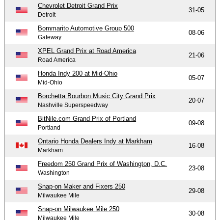
Chevrolet Detroit Grand Prix
31-05
Detroit
Bommarito Automotive Group 500
08-06
Gateway
XPEL Grand Prix at Road America
21-06
Road America
Honda Indy 200 at Mid-Ohio
05-07
Mid-Ohio
Borchetta Bourbon Music City Grand Prix
20-07
Nashville Superspeedway
BitNile.com Grand Prix of Portland
09-08
Portland
Ontario Honda Dealers Indy at Markham
16-08
Markham
Freedom 250 Grand Prix of Washington, D.C.
23-08
Washington
Snap-on Maker and Fixers 250
29-08
Milwaukee Mile
Snap-on Milwaukee Mile 250
30-08
Milwaukee Mile