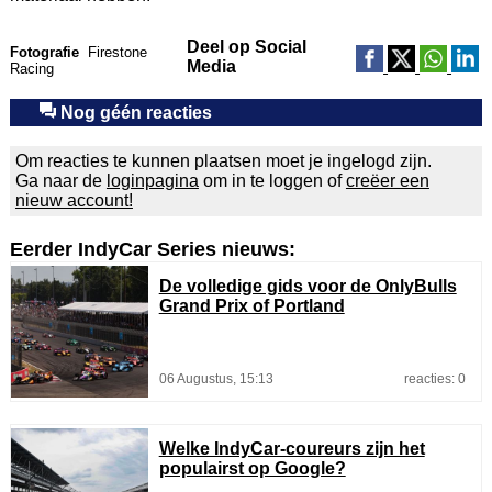
Deel op Social
Fotografie
Firestone
Media
Racing
Nog géén reacties
Om reacties te kunnen plaatsen moet je ingelogd zijn.
Ga naar de
loginpagina
om in te loggen of
creëer een
nieuw account!
Eerder IndyCar Series nieuws:
De volledige gids voor de OnlyBulls
Grand Prix of Portland
06 Augustus, 15:13
reacties: 0
Welke IndyCar-coureurs zijn het
populairst op Google?