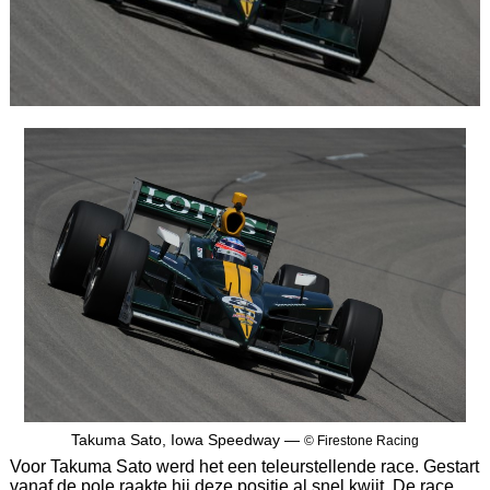
Takuma Sato, Iowa Speedway —
© Firestone Racing
Voor Takuma Sato werd het een teleurstellende race. Gestart
vanaf de pole raakte hij deze positie al snel kwijt. De race