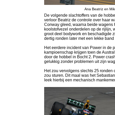
Ana Beatriz en M
De volgende slachtoffers van de hobbe
verloor Beatriz de controle over haar w
Conway gleed, waarna beide wagens har
koolstofvezel onderdelen op de rijlijn,
groot deel bodywork en beschadigde zi
dertig ronden later met een lekke band
Het eerdere incident van Power in de p
kampioenschap krijgen toen de Austral
door de hobbel in Bocht 2. Power cras
gelukkig zonder problemen uit zijn wa
Het zou vervolgens slechts 25 ronden 
zou sturen. Dit maal was het Sebastia
leek hierbij een mechanisch mankement