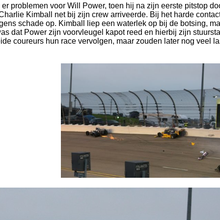
r problemen voor Will Power, toen hij na zijn eerste pitstop do
Charlie Kimball net bij zijn crew arriveerde. Bij het harde contac
ens schade op. Kimball liep een waterlek op bij de botsing, m
s dat Power zijn voorvleugel kapot reed en hierbij zijn stuurst
ide coureurs hun race vervolgen, maar zouden later nog veel la