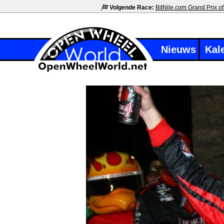
Volgende Race:
BitNile.com Grand Prix of
Nieuws
Kal