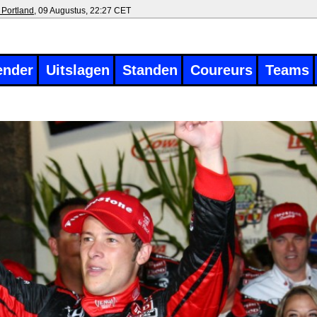
 Portland
, 09 Augustus, 22:27 CET
ender
Uitslagen
Standen
Coureurs
Teams