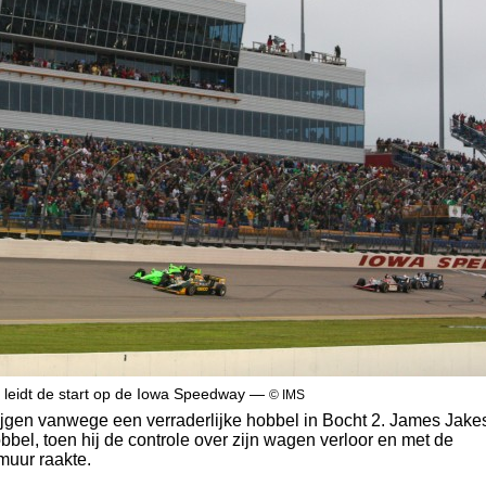
leidt de start op de Iowa Speedway —
© IMS
rijgen vanwege een verraderlijke hobbel in Bocht 2. James Jake
bbel, toen hij de controle over zijn wagen verloor en met de
muur raakte.