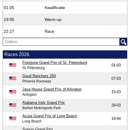
01:05
Kwalificatie
19:05
Warm-up
22:27
Race
Races 2026
Firestone Grand Prix of St. Petersburg
01-03
St. Petersburg
Good Ranchers 250
07-03
Phoenix Raceway
Java House Grand Prix of Arlington
15-03
Arlington
Alabama Indy Grand Prix
29-03
Barber Motorsports Park
Acura Grand Prix of Long Beach
19-04
Long Beach
Sonsio Grand Prix