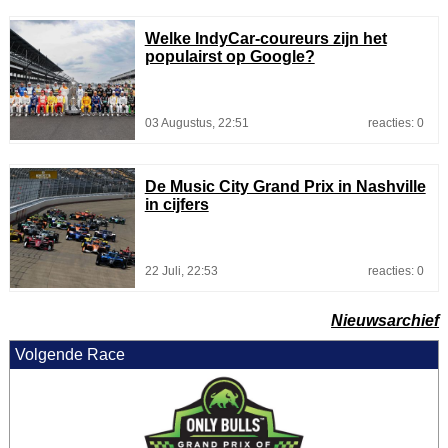
Welke IndyCar-coureurs zijn het
populairst op Google?
03 Augustus, 22:51
reacties: 0
De Music City Grand Prix in Nashville
in cijfers
22 Juli, 22:53
reacties: 0
Nieuwsarchief
Volgende Race