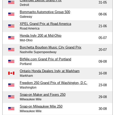
Chevrolet Detroit Grand Prix
31-05
Detroit
Bommarito Automotive Group 500
08-06
Gateway
XPEL Grand Prix at Road America
21-06
Road America
Honda Indy 200 at Mid-Ohio
05-07
Mid-Ohio
Borchetta Bourbon Music City Grand Prix
20-07
Nashville Superspeedway
BitNile.com Grand Prix of Portland
09-08
Portland
Ontario Honda Dealers Indy at Markham
16-08
Markham
Freedom 250 Grand Prix of Washington, D.C.
23-08
Washington
Snap-on Maker and Fixers 250
29-08
Milwaukee Mile
Snap-on Milwaukee Mile 250
30-08
Milwaukee Mile