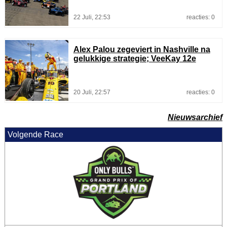
22 Juli, 22:53
reacties: 0
Alex Palou zegeviert in Nashville na
gelukkige strategie; VeeKay 12e
20 Juli, 22:57
reacties: 0
Nieuwsarchief
Volgende Race