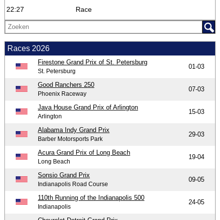
22:27
Race
Races 2026
Firestone Grand Prix of St. Petersburg
01-03
St. Petersburg
Good Ranchers 250
07-03
Phoenix Raceway
Java House Grand Prix of Arlington
15-03
Arlington
Alabama Indy Grand Prix
29-03
Barber Motorsports Park
Acura Grand Prix of Long Beach
19-04
Long Beach
Sonsio Grand Prix
09-05
Indianapolis Road Course
110th Running of the Indianapolis 500
24-05
Indianapolis