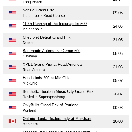
Long Beach
Sonsio Grand Prix
09-05
Indianapolis Road Course
110th Running of the Indianapolis 500
24-05
Indianapolis
Chevrolet Detroit Grand Prix
31-05
Detroit
Bommarito Automotive Group 500
08-06
Gateway
XPEL Grand Prix at Road America
21-06
Road America
Honda Indy 200 at Mid-Ohio
05-07
Mid-Ohio
Borchetta Bourbon Music City Grand Prix
20-07
Nashville Superspeedway
OnlyBulls Grand Prix of Portland
09-08
Portland
Ontario Honda Dealers Indy at Markham
16-08
Markham