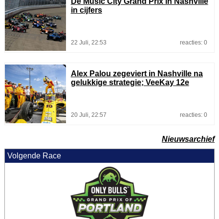
De Music City Grand Prix in Nashville
in cijfers
22 Juli, 22:53
reacties: 0
Alex Palou zegeviert in Nashville na
gelukkige strategie; VeeKay 12e
20 Juli, 22:57
reacties: 0
Nieuwsarchief
Volgende Race