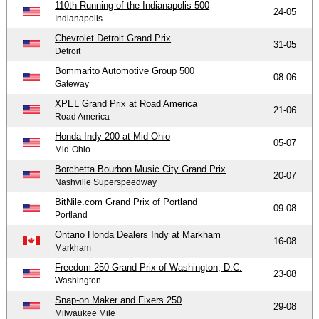
110th Running of the Indianapolis 500
24-05
Indianapolis
Chevrolet Detroit Grand Prix
31-05
Detroit
Bommarito Automotive Group 500
08-06
Gateway
XPEL Grand Prix at Road America
21-06
Road America
Honda Indy 200 at Mid-Ohio
05-07
Mid-Ohio
Borchetta Bourbon Music City Grand Prix
20-07
Nashville Superspeedway
BitNile.com Grand Prix of Portland
09-08
Portland
Ontario Honda Dealers Indy at Markham
16-08
Markham
Freedom 250 Grand Prix of Washington, D.C.
23-08
Washington
Snap-on Maker and Fixers 250
29-08
Milwaukee Mile