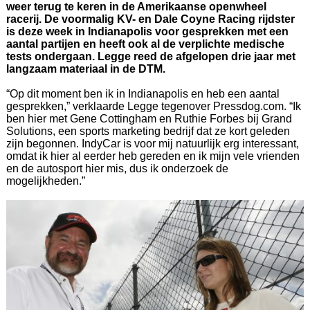
weer terug te keren in de Amerikaanse openwheel
racerij. De voormalig KV- en Dale Coyne Racing rijdster
is deze week in Indianapolis voor gesprekken met een
aantal partijen en heeft ook al de verplichte medische
tests ondergaan. Legge reed de afgelopen drie jaar met
langzaam materiaal in de DTM.
“Op dit moment ben ik in Indianapolis en heb een aantal
gesprekken,” verklaarde Legge tegenover Pressdog.com. “Ik
ben hier met Gene Cottingham en Ruthie Forbes bij Grand
Solutions, een sports marketing bedrijf dat ze kort geleden
zijn begonnen. IndyCar is voor mij natuurlijk erg interessant,
omdat ik hier al eerder heb gereden en ik mijn vele vrienden
en de autosport hier mis, dus ik onderzoek de
mogelijkheden.”