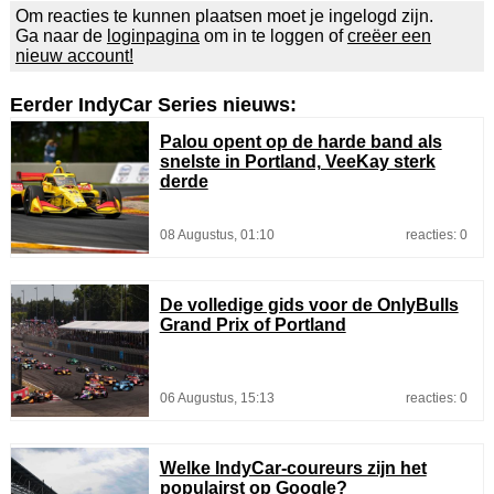
Om reacties te kunnen plaatsen moet je ingelogd zijn.
Ga naar de
loginpagina
om in te loggen of
creëer een
nieuw account!
Eerder IndyCar Series nieuws:
Palou opent op de harde band als
snelste in Portland, VeeKay sterk
derde
08 Augustus, 01:10
reacties: 0
De volledige gids voor de OnlyBulls
Grand Prix of Portland
06 Augustus, 15:13
reacties: 0
Welke IndyCar-coureurs zijn het
populairst op Google?