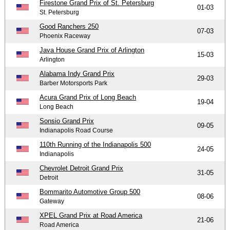
Firestone Grand Prix of St. Petersburg
01-03
St. Petersburg
Good Ranchers 250
07-03
Phoenix Raceway
Java House Grand Prix of Arlington
15-03
Arlington
Alabama Indy Grand Prix
29-03
Barber Motorsports Park
Acura Grand Prix of Long Beach
19-04
Long Beach
Sonsio Grand Prix
09-05
Indianapolis Road Course
110th Running of the Indianapolis 500
24-05
Indianapolis
Chevrolet Detroit Grand Prix
31-05
Detroit
Bommarito Automotive Group 500
08-06
Gateway
XPEL Grand Prix at Road America
21-06
Road America