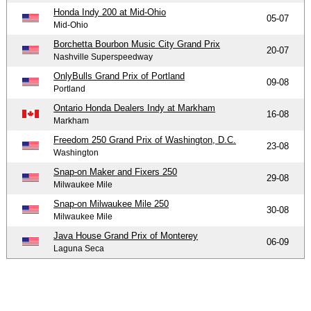
Honda Indy 200 at Mid-Ohio
05-07
Mid-Ohio
Borchetta Bourbon Music City Grand Prix
20-07
Nashville Superspeedway
OnlyBulls Grand Prix of Portland
09-08
Portland
Ontario Honda Dealers Indy at Markham
16-08
Markham
Freedom 250 Grand Prix of Washington, D.C.
23-08
Washington
Snap-on Maker and Fixers 250
29-08
Milwaukee Mile
Snap-on Milwaukee Mile 250
30-08
Milwaukee Mile
Java House Grand Prix of Monterey
06-09
Laguna Seca