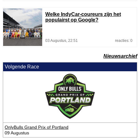
Welke IndyCar-coureurs zijn het
populairst op Google?
03 Augustus, 22:51
reacties: 0
Nieuwsarchief
Volgende Race
OnlyBulls Grand Prix of Portland
09 Augustus