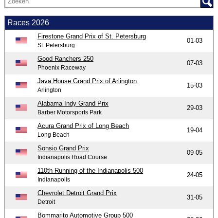
Races 2026
Firestone Grand Prix of St. Petersburg
01-03
St. Petersburg
Good Ranchers 250
07-03
Phoenix Raceway
Java House Grand Prix of Arlington
15-03
Arlington
Alabama Indy Grand Prix
29-03
Barber Motorsports Park
Acura Grand Prix of Long Beach
19-04
Long Beach
Sonsio Grand Prix
09-05
Indianapolis Road Course
110th Running of the Indianapolis 500
24-05
Indianapolis
Chevrolet Detroit Grand Prix
31-05
Detroit
Bommarito Automotive Group 500