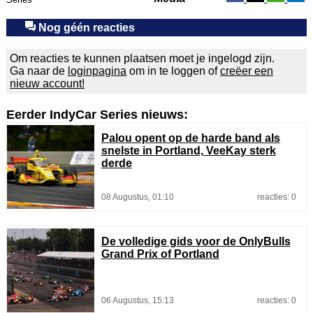
Nog géén reacties
Om reacties te kunnen plaatsen moet je ingelogd zijn.
Ga naar de
loginpagina
om in te loggen of
creëer een
nieuw account!
Eerder IndyCar Series nieuws:
Palou opent op de harde band als
snelste in Portland, VeeKay sterk
derde
08 Augustus, 01:10
reacties: 0
De volledige gids voor de OnlyBulls
Grand Prix of Portland
06 Augustus, 15:13
reacties: 0