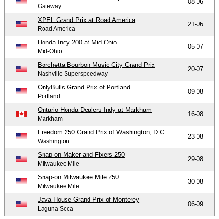
08-06
Gateway
XPEL Grand Prix at Road America
21-06
Road America
Honda Indy 200 at Mid-Ohio
05-07
Mid-Ohio
Borchetta Bourbon Music City Grand Prix
20-07
Nashville Superspeedway
OnlyBulls Grand Prix of Portland
09-08
Portland
Ontario Honda Dealers Indy at Markham
16-08
Markham
Freedom 250 Grand Prix of Washington, D.C.
23-08
Washington
Snap-on Maker and Fixers 250
29-08
Milwaukee Mile
Snap-on Milwaukee Mile 250
30-08
Milwaukee Mile
Java House Grand Prix of Monterey
06-09
Laguna Seca