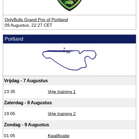
OnlyBulls Grand Prix of Portland
09 Augustus, 22:27 CET
Portland
Vrijdag - 7 Augustus
23:35
Vrije training 1
Zaterdag - 8 Augustus
19:05
Vrije training 2
Zondag - 9 Augustus
01:05
Kwalificatie