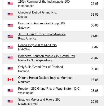
110th Running of the Indianapolis 500
24-05
Indianapolis
Chevrolet Detroit Grand Prix
31-05
Detroit
Bommarito Automotive Group 500
08-06
Gateway
XPEL Grand Prix at Road America
21-06
Road America
Honda Indy 200 at Mid-Ohio
05-07
Mid-Ohio
Borchetta Bourbon Music City Grand Prix
20-07
Nashville Superspeedway
OnlyBulls Grand Prix of Portland
09-08
Portland
Ontario Honda Dealers Indy at Markham
16-08
Markham
Freedom 250 Grand Prix of Washington, D.C.
23-08
Washington
Snap-on Maker and Fixers 250
29-08
Milwaukee Mile