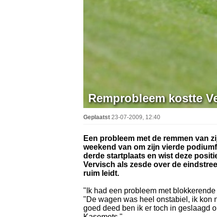
Remprobleem kostte Ve
Geplaatst
23-07-2009, 12:40
Een probleem met de remmen van zijn
weekend van om zijn vierde podiumfin
derde startplaats en wist deze posit
Vervisch als zesde over de eindstre
ruim leidt.
"Ik had een probleem met blokkerende
"De wagen was heel onstabiel, ik kon 
goed deed ben ik er toch in geslaagd o
Kasemets."