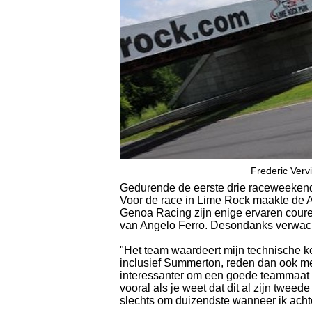
Frederic Ver
Gedurende de eerste drie raceweeken
Voor de race in Lime Rock maakte de
Genoa Racing zijn enige ervaren coureu
van Angelo Ferro. Desondanks verwacht 
"Het team waardeert mijn technische ken
inclusief Summerton, reden dan ook met 
interessanter om een goede teammaat t
vooral als je weet dat dit al zijn tweede 
slechts om duizendste wanneer ik achte