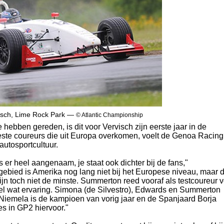
visch, Lime Rock Park —
© Atlantic Championship
 hebben gereden, is dit voor Vervisch zijn eerste jaar in de
ste coureurs die uit Europa overkomen, voelt de Genoa Racing
autosportcultuur.
s er heel aangenaam, je staat ook dichter bij de fans,"
gebied is Amerika nog lang niet bij het Europese niveau, maar 
ijn toch niet de minste. Summerton reed vooraf als testcoureur 
el wat ervaring. Simona (de Silvestro), Edwards en Summerton
Niemela is de kampioen van vorig jaar en de Spanjaard Borja
es in GP2 hiervoor."