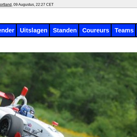
ortland
, 09 Augustus, 22:27 CET
ender
Uitslagen
Standen
Coureurs
Teams