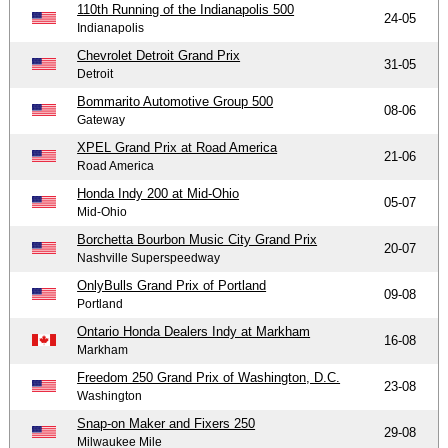
110th Running of the Indianapolis 500
24-05
Indianapolis
Chevrolet Detroit Grand Prix
31-05
Detroit
Bommarito Automotive Group 500
08-06
Gateway
XPEL Grand Prix at Road America
21-06
Road America
Honda Indy 200 at Mid-Ohio
05-07
Mid-Ohio
Borchetta Bourbon Music City Grand Prix
20-07
Nashville Superspeedway
OnlyBulls Grand Prix of Portland
09-08
Portland
Ontario Honda Dealers Indy at Markham
16-08
Markham
Freedom 250 Grand Prix of Washington, D.C.
23-08
Washington
Snap-on Maker and Fixers 250
29-08
Milwaukee Mile