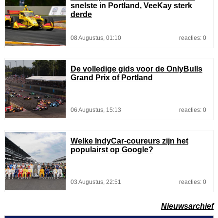
snelste in Portland, VeeKay sterk
derde
08 Augustus, 01:10
reacties: 0
De volledige gids voor de OnlyBulls
Grand Prix of Portland
06 Augustus, 15:13
reacties: 0
Welke IndyCar-coureurs zijn het
populairst op Google?
03 Augustus, 22:51
reacties: 0
Nieuwsarchief