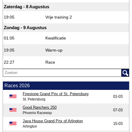
Zaterdag - 8 Augustus
19:05
Vrije training 2
Zondag - 9 Augustus
01:05
Kwalificatie
19:05
Warm-up
22:27
Race
Races 2026
Firestone Grand Prix of St. Petersburg
01-03
St. Petersburg
Good Ranchers 250
07-03
Phoenix Raceway
Java House Grand Prix of Arlington
15-03
Arlington