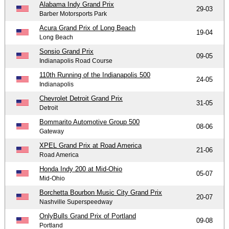
Alabama Indy Grand Prix
29-03
Barber Motorsports Park
Acura Grand Prix of Long Beach
19-04
Long Beach
Sonsio Grand Prix
09-05
Indianapolis Road Course
110th Running of the Indianapolis 500
24-05
Indianapolis
Chevrolet Detroit Grand Prix
31-05
Detroit
Bommarito Automotive Group 500
08-06
Gateway
XPEL Grand Prix at Road America
21-06
Road America
Honda Indy 200 at Mid-Ohio
05-07
Mid-Ohio
Borchetta Bourbon Music City Grand Prix
20-07
Nashville Superspeedway
OnlyBulls Grand Prix of Portland
09-08
Portland