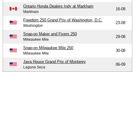
Ontario Honda Dealers Indy at Markham
16-08
Markham
Freedom 250 Grand Prix of Washington, D.C.
23-08
Washington
Snap-on Maker and Fixers 250
29-08
Milwaukee Mile
Snap-on Milwaukee Mile 250
30-08
Milwaukee Mile
Java House Grand Prix of Monterey
06-09
Laguna Seca