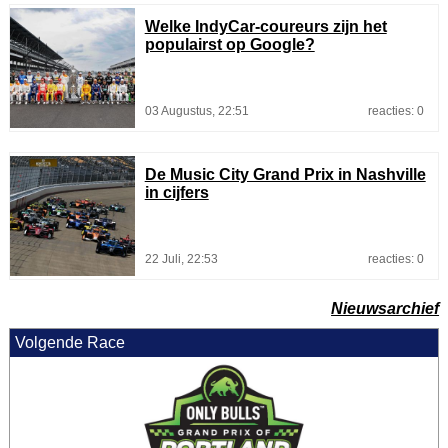
Welke IndyCar-coureurs zijn het
populairst op Google?
03 Augustus, 22:51
reacties: 0
De Music City Grand Prix in Nashville
in cijfers
22 Juli, 22:53
reacties: 0
Nieuwsarchief
Volgende Race