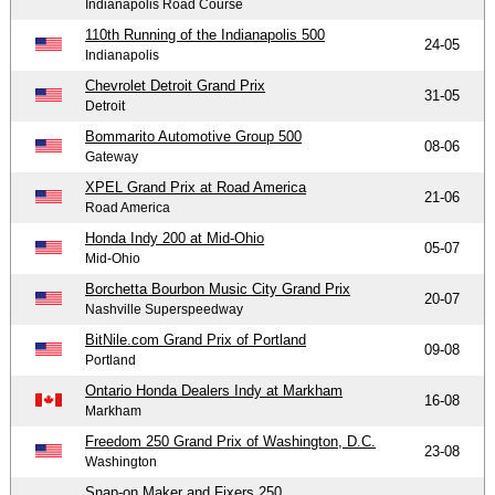
Indianapolis Road Course
110th Running of the Indianapolis 500
24-05
Indianapolis
Chevrolet Detroit Grand Prix
31-05
Detroit
Bommarito Automotive Group 500
08-06
Gateway
XPEL Grand Prix at Road America
21-06
Road America
Honda Indy 200 at Mid-Ohio
05-07
Mid-Ohio
Borchetta Bourbon Music City Grand Prix
20-07
Nashville Superspeedway
BitNile.com Grand Prix of Portland
09-08
Portland
Ontario Honda Dealers Indy at Markham
16-08
Markham
Freedom 250 Grand Prix of Washington, D.C.
23-08
Washington
Snap-on Maker and Fixers 250