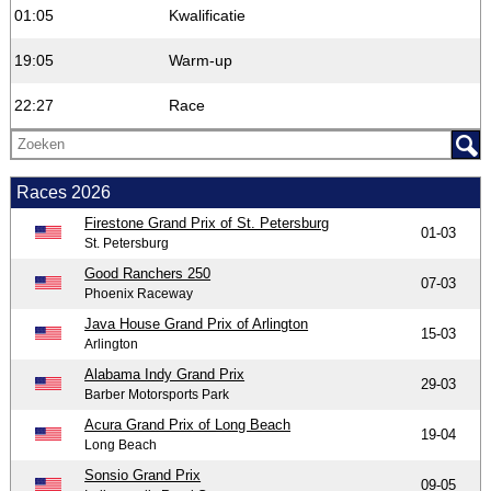
01:05
Kwalificatie
19:05
Warm-up
22:27
Race
Races 2026
Firestone Grand Prix of St. Petersburg
01-03
St. Petersburg
Good Ranchers 250
07-03
Phoenix Raceway
Java House Grand Prix of Arlington
15-03
Arlington
Alabama Indy Grand Prix
29-03
Barber Motorsports Park
Acura Grand Prix of Long Beach
19-04
Long Beach
Sonsio Grand Prix
09-05