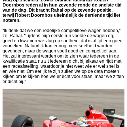
Doornbos reden al in hun zevende ronde de snelste tijd
van de dag. Dit bracht Rahal op de zevende positie,
terwij Robert Doornbos uiteindelijk de dertiende tijd liet
noteren.
“Ik denk dat we een redelijke competitieve wagen hebben,”
zei Rahal. “Tijdens mijn eerste run voelde de wagen erg
goed en kwamen we vlug op snelheid, dat is altijd een goed
voorteken. Natuurlijk kan er nog meer snelheid worden
gevonden, maar de wagen voelt goed en competitief aan.
Het zal interessant worden om te zien waar iedereen in de
kwalificatie staat, nu zit iedereen dicht bij elkaar en rijdt met
een raceafstelling, waardoor je niet weet wie er wel snel is
en wie niet. Om eerlijk te zijn zullen we op de data moeten
kijken om te kijken hoe we er echt voor staan, maar we zitten
er dicht bij.”