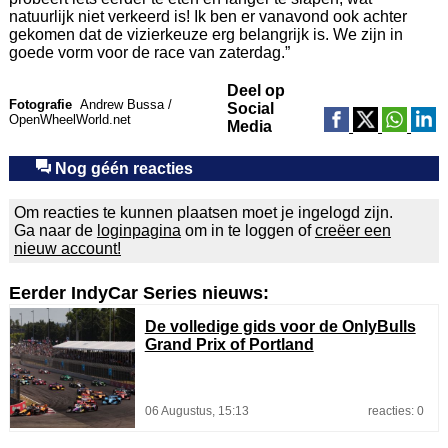
natuurlijk niet verkeerd is! Ik ben er vanavond ook achter
gekomen dat de vizierkeuze erg belangrijk is. We zijn in
goede vorm voor de race van zaterdag.”
Deel op
Fotografie
Andrew Bussa /
Social
OpenWheelWorld.net
Media
Nog géén reacties
Om reacties te kunnen plaatsen moet je ingelogd zijn.
Ga naar de
loginpagina
om in te loggen of
creëer een
nieuw account!
Eerder IndyCar Series nieuws:
De volledige gids voor de OnlyBulls
Grand Prix of Portland
06 Augustus, 15:13
reacties: 0