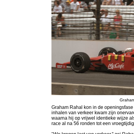
Graham
Graham Rahal kon in de openingsfase v
inhalen van verkeer kwam zijn onervare
waarna hij op vrijwel identieke wijze a
race al na 56 ronden tot een vroegtijdig