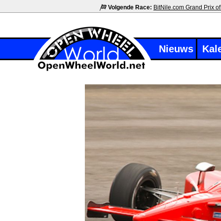
Volgende Race:
BitNile.com Grand Prix of
Nieuws
Kal