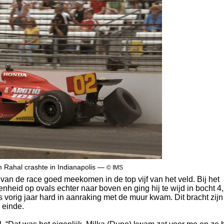
 Rahal crashte in Indianapolis —
© IMS
an de race goed meekomen in de top vijf van het veld. Bij het
nheid op ovals echter naar boven en ging hij te wijd in bocht 4,
ls vorig jaar hard in aanraking met de muur kwam. Dit bracht zijn
 einde.