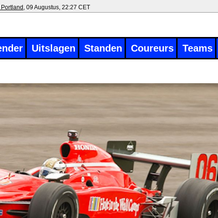
 Portland
, 09 Augustus, 22:27 CET
ender
Uitslagen
Standen
Coureurs
Teams