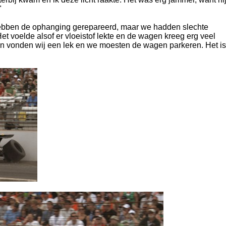
"
ebben de ophanging gerepareerd, maar we hadden slechte
t voelde alsof er vloeistof lekte en de wagen kreeg erg veel
 vonden wij een lek en we moesten de wagen parkeren. Het is