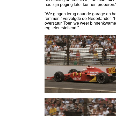
had zijn poging later kunnen proberen.
“We gingen terug naar de garage en h
remmen,” vervolgde de Nederlander. “He
overstuur. Toen we weer binnenkwamen
erg teleurstellend."