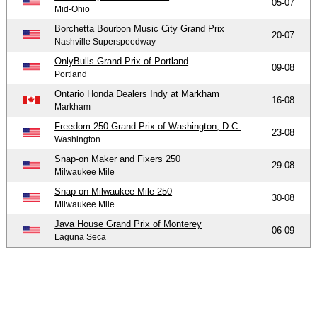
05-07
Mid-Ohio
Borchetta Bourbon Music City Grand Prix
20-07
Nashville Superspeedway
OnlyBulls Grand Prix of Portland
09-08
Portland
Ontario Honda Dealers Indy at Markham
16-08
Markham
Freedom 250 Grand Prix of Washington, D.C.
23-08
Washington
Snap-on Maker and Fixers 250
29-08
Milwaukee Mile
Snap-on Milwaukee Mile 250
30-08
Milwaukee Mile
Java House Grand Prix of Monterey
06-09
Laguna Seca