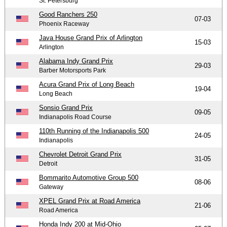
St. Petersburg
Good Ranchers 250
07-03
Phoenix Raceway
Java House Grand Prix of Arlington
15-03
Arlington
Alabama Indy Grand Prix
29-03
Barber Motorsports Park
Acura Grand Prix of Long Beach
19-04
Long Beach
Sonsio Grand Prix
09-05
Indianapolis Road Course
110th Running of the Indianapolis 500
24-05
Indianapolis
Chevrolet Detroit Grand Prix
31-05
Detroit
Bommarito Automotive Group 500
08-06
Gateway
XPEL Grand Prix at Road America
21-06
Road America
Honda Indy 200 at Mid-Ohio