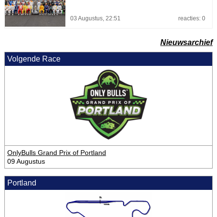
03 Augustus, 22:51
reacties: 0
Nieuwsarchief
Volgende Race
OnlyBulls Grand Prix of Portland
09 Augustus
Portland