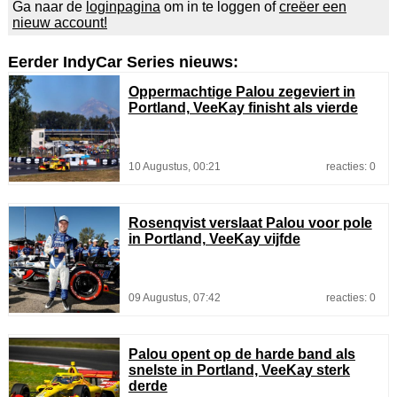
Ga naar de
loginpagina
om in te loggen of
creëer een
nieuw account!
Eerder IndyCar Series nieuws:
Oppermachtige Palou zegeviert in
Portland, VeeKay finisht als vierde
10 Augustus, 00:21
reacties: 0
Rosenqvist verslaat Palou voor pole
in Portland, VeeKay vijfde
09 Augustus, 07:42
reacties: 0
Palou opent op de harde band als
snelste in Portland, VeeKay sterk
derde