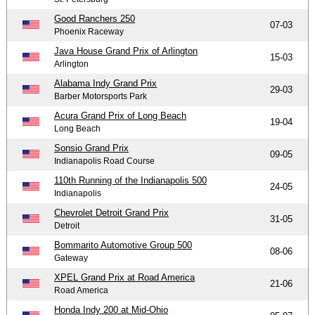
Good Ranchers 250
07-03
Phoenix Raceway
Java House Grand Prix of Arlington
15-03
Arlington
Alabama Indy Grand Prix
29-03
Barber Motorsports Park
Acura Grand Prix of Long Beach
19-04
Long Beach
Sonsio Grand Prix
09-05
Indianapolis Road Course
110th Running of the Indianapolis 500
24-05
Indianapolis
Chevrolet Detroit Grand Prix
31-05
Detroit
Bommarito Automotive Group 500
08-06
Gateway
XPEL Grand Prix at Road America
21-06
Road America
Honda Indy 200 at Mid-Ohio