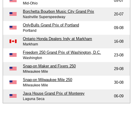
05-07
Mid-Ohio
Borchetta Bourbon Music City Grand Prix
20-07
Nashville Superspeedway
OnlyBulls Grand Prix of Portland
09-08
Portland
Ontario Honda Dealers Indy at Markham
16-08
Markham
Freedom 250 Grand Prix of Washington, D.C.
23-08
Washington
Snap-on Maker and Fixers 250
29-08
Milwaukee Mile
Snap-on Milwaukee Mile 250
30-08
Milwaukee Mile
Java House Grand Prix of Monterey
06-09
Laguna Seca