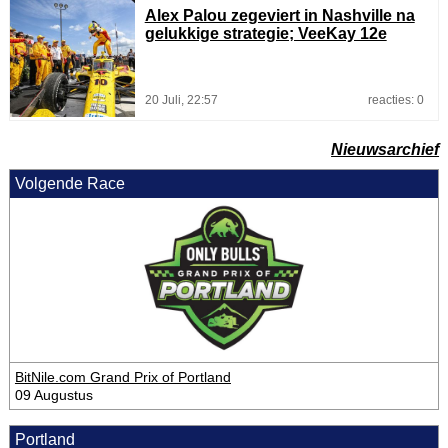
Alex Palou zegeviert in Nashville na
gelukkige strategie; VeeKay 12e
20 Juli, 22:57
reacties: 0
Nieuwsarchief
Volgende Race
BitNile.com Grand Prix of Portland
09 Augustus
Portland