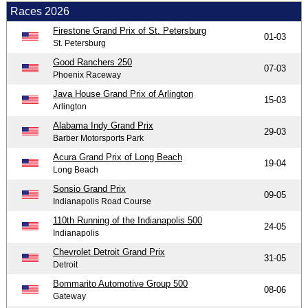
Races 2026
Firestone Grand Prix of St. Petersburg
01-03
St. Petersburg
Good Ranchers 250
07-03
Phoenix Raceway
Java House Grand Prix of Arlington
15-03
Arlington
Alabama Indy Grand Prix
29-03
Barber Motorsports Park
Acura Grand Prix of Long Beach
19-04
Long Beach
Sonsio Grand Prix
09-05
Indianapolis Road Course
110th Running of the Indianapolis 500
24-05
Indianapolis
Chevrolet Detroit Grand Prix
31-05
Detroit
Bommarito Automotive Group 500
08-06
Gateway