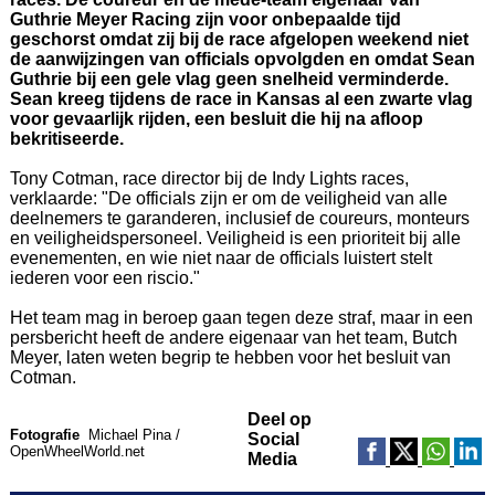
Guthrie Meyer Racing zijn voor onbepaalde tijd
geschorst omdat zij bij de race afgelopen weekend niet
de aanwijzingen van officials opvolgden en omdat Sean
Guthrie bij een gele vlag geen snelheid verminderde.
Sean kreeg tijdens de race in Kansas al een zwarte vlag
voor gevaarlijk rijden, een besluit die hij na afloop
bekritiseerde.
Tony Cotman, race director bij de Indy Lights races,
verklaarde: "De officials zijn er om de veiligheid van alle
deelnemers te garanderen, inclusief de coureurs, monteurs
en veiligheidspersoneel. Veiligheid is een prioriteit bij alle
evenementen, en wie niet naar de officials luistert stelt
iederen voor een riscio."
Het team mag in beroep gaan tegen deze straf, maar in een
persbericht heeft de andere eigenaar van het team, Butch
Meyer, laten weten begrip te hebben voor het besluit van
Cotman.
Deel op
Fotografie
Michael Pina /
Social
OpenWheelWorld.net
Media