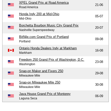
XPEL Grand Prix at Road America
21-06
Road America
Honda Indy 200 at Mid-Ohio
05-07
Mid-Ohio
Borchetta Bourbon Music City Grand Prix
20-07
Nashville Superspeedway
BitNile.com Grand Prix of Portland
09-08
Portland
Ontario Honda Dealers Indy at Markham
16-08
Markham
Freedom 250 Grand Prix of Washington, D.C.
23-08
Washington
Snap-on Maker and Fixers 250
29-08
Milwaukee Mile
Snap-on Milwaukee Mile 250
30-08
Milwaukee Mile
Java House Grand Prix of Monterey
06-09
Laguna Seca