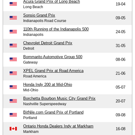
Acura Grand Prix of Long Beach
19-04
Long Beach
Sonsio Grand Prix
09-05
Indianapolis Road Course
110th Running of the Indianapolis 500
24-05
Indianapolis
Chevrolet Detroit Grand Prix
31-05
Detroit
Bommarito Automotive Group 500
08-06
Gateway
XPEL Grand Prix at Road America
21-06
Road America
Honda Indy 200 at Mid-Ohio
05-07
Mid-Ohio
Borchetta Bourbon Music City Grand Prix
20-07
Nashville Superspeedway
BitNile.com Grand Prix of Portland
09-08
Portland
Ontario Honda Dealers Indy at Markham
16-08
Markham