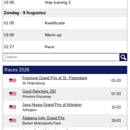
19:05
Vrije training 2
Zondag - 9 Augustus
01:05
Kwalificatie
19:05
Warm-up
22:27
Race
Races 2026
Firestone Grand Prix of St. Petersburg
01-03
St. Petersburg
Good Ranchers 250
07-03
Phoenix Raceway
Java House Grand Prix of Arlington
15-03
Arlington
Alabama Indy Grand Prix
29-03
Barber Motorsports Park