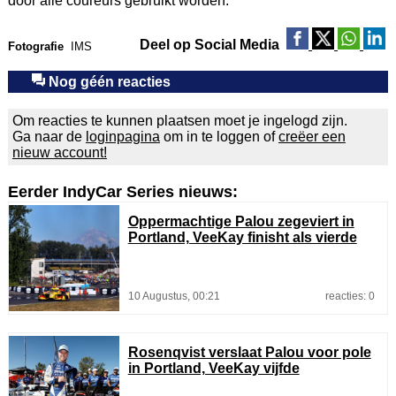
door alle coureurs gebruikt worden.
Deel op Social Media
Fotografie
IMS
Nog géén reacties
Om reacties te kunnen plaatsen moet je ingelogd zijn.
Ga naar de
loginpagina
om in te loggen of
creëer een
nieuw account!
Eerder IndyCar Series nieuws:
Oppermachtige Palou zegeviert in
Portland, VeeKay finisht als vierde
10 Augustus, 00:21
reacties: 0
Rosenqvist verslaat Palou voor pole
in Portland, VeeKay vijfde