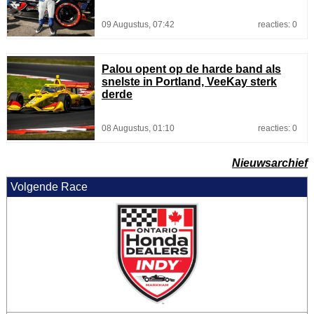
09 Augustus, 07:42
reacties: 0
Palou opent op de harde band als
snelste in Portland, VeeKay sterk
derde
08 Augustus, 01:10
reacties: 0
Nieuwsarchief
Volgende Race