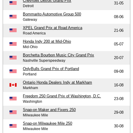
Chevrolet Detroit Grand Prix
31-05
Detroit
Bommarito Automotive Group 500
08-06
Gateway
XPEL Grand Prix at Road America
21-06
Road America
Honda Indy 200 at Mid-Ohio
05-07
Mid-Ohio
Borchetta Bourbon Music City Grand Prix
20-07
Nashville Superspeedway
OnlyBulls Grand Prix of Portland
09-08
Portland
Ontario Honda Dealers Indy at Markham
16-08
Markham
Freedom 250 Grand Prix of Washington, D.C.
23-08
Washington
Snap-on Maker and Fixers 250
29-08
Milwaukee Mile
Snap-on Milwaukee Mile 250
30-08
Milwaukee Mile