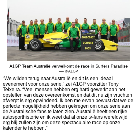
A1GP Team Australië verwelkomt de race in Surfers Paradise
—
© A1GP
“We wilden terug naar Australië en dit is een ideaal
evenement voor onze serie,” zei A1GP voorzitter Tony
Teixeira. “Veel mensen hebben erg hard gewerkt aan het
opstellen van deze overeenkomst en dat dit nu zijn vruchten
afwerpt is erg opwindend. Ik ben me ervan bewust dat we de
perfecte mogelijkheid hebben gekregen om onze serie aan
de Australische fans te laten zien. Australië heeft een rijke
autosporthistorie en ik weet dat al onze tv-fans wereldwijd
erg blij zullen zijn om deze spectaculaire race op onze
kalender te hebben.”