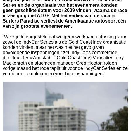
Series en de organisatie van het evenement konden
geen geschikte datum voor 2009 vinden, waarna de race
in zee ging met A1GP. Met het verlies van de race in
Surfers Paradise verliest de Amerikaanse autosport één
van zijn grootste evenementen.
“We zijn teleurgesteld dat we geen werkbare oplossing voor
zowel de IndyCar Series als de Gold Coast Indy organisatie
konden vinden, maar het was niet het gevolg van
onvoldoende inspanningen,” zei IndyCar’s commercieel
directeur Terry Angstadt. “(Gold Coast Indy) Voorzitter Terry
Mackenroth en algemeen manager Greg Hooton rolden
vorige maand het rode tapijt uit voor de IndyCar Series en ze
verdienen complimenten voor hun inspanningen.”