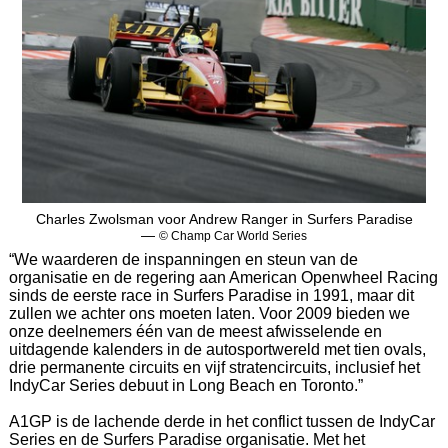
Charles Zwolsman voor Andrew Ranger in Surfers Paradise
—
© Champ Car World Series
“We waarderen de inspanningen en steun van de
organisatie en de regering aan American Openwheel Racing
sinds de eerste race in Surfers Paradise in 1991, maar dit
zullen we achter ons moeten laten. Voor 2009 bieden we
onze deelnemers één van de meest afwisselende en
uitdagende kalenders in de autosportwereld met tien ovals,
drie permanente circuits en vijf stratencircuits, inclusief het
IndyCar Series debuut in Long Beach en Toronto.”
A1GP is de lachende derde in het conflict tussen de IndyCar
Series en de Surfers Paradise organisatie. Met het