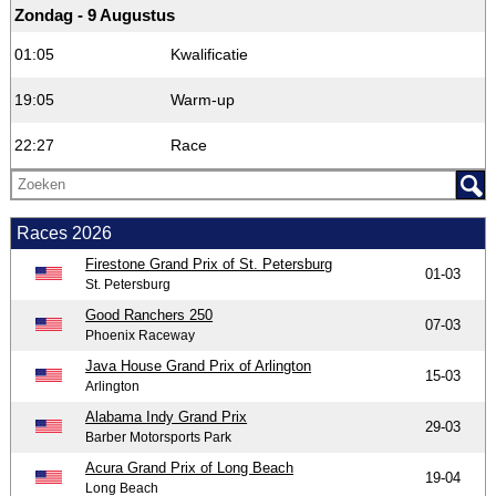
Zondag - 9 Augustus
01:05
Kwalificatie
19:05
Warm-up
22:27
Race
Races 2026
Firestone Grand Prix of St. Petersburg
01-03
St. Petersburg
Good Ranchers 250
07-03
Phoenix Raceway
Java House Grand Prix of Arlington
15-03
Arlington
Alabama Indy Grand Prix
29-03
Barber Motorsports Park
Acura Grand Prix of Long Beach
19-04
Long Beach