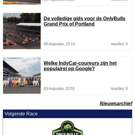
De volledige gids voor de OnlyBulls
Grand Prix of Portland
06 Augustus, 15:13
reacties: 0
Welke IndyCar-coureurs zijn het
populairst op Google?
03 Augustus, 22:51
reacties: 0
Nieuwsarchief
Volgende Race