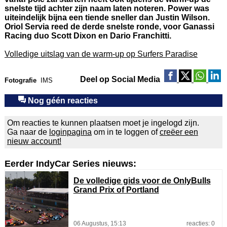
snelste tijd achter zijn naam laten noteren. Power was
uiteindelijk bijna een tiende sneller dan Justin Wilson.
Oriol Servia reed de derde snelste ronde, voor Ganassi
Racing duo Scott Dixon en Dario Franchitti.
Volledige uitslag van de warm-up op Surfers Paradise
Deel op Social Media
Fotografie
IMS
Nog géén reacties
Om reacties te kunnen plaatsen moet je ingelogd zijn.
Ga naar de
loginpagina
om in te loggen of
creëer een
nieuw account!
Eerder IndyCar Series nieuws:
De volledige gids voor de OnlyBulls
Grand Prix of Portland
06 Augustus, 15:13
reacties: 0