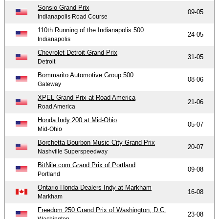
Sonsio Grand Prix
09-05
Indianapolis Road Course
110th Running of the Indianapolis 500
24-05
Indianapolis
Chevrolet Detroit Grand Prix
31-05
Detroit
Bommarito Automotive Group 500
08-06
Gateway
XPEL Grand Prix at Road America
21-06
Road America
Honda Indy 200 at Mid-Ohio
05-07
Mid-Ohio
Borchetta Bourbon Music City Grand Prix
20-07
Nashville Superspeedway
BitNile.com Grand Prix of Portland
09-08
Portland
Ontario Honda Dealers Indy at Markham
16-08
Markham
Freedom 250 Grand Prix of Washington, D.C.
23-08
Washington