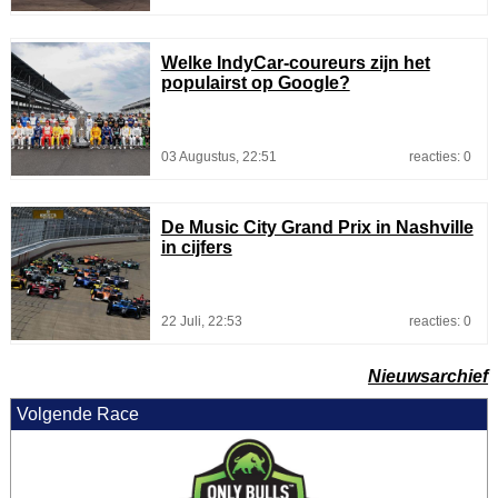
Welke IndyCar-coureurs zijn het
populairst op Google?
03 Augustus, 22:51
reacties: 0
De Music City Grand Prix in Nashville
in cijfers
22 Juli, 22:53
reacties: 0
Nieuwsarchief
Volgende Race