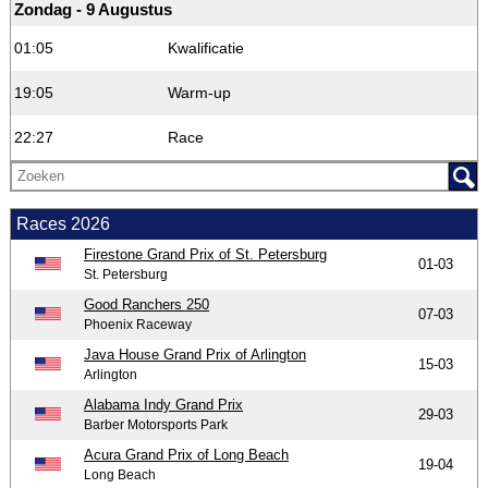
Zondag - 9 Augustus
01:05
Kwalificatie
19:05
Warm-up
22:27
Race
Races 2026
Firestone Grand Prix of St. Petersburg
01-03
St. Petersburg
Good Ranchers 250
07-03
Phoenix Raceway
Java House Grand Prix of Arlington
15-03
Arlington
Alabama Indy Grand Prix
29-03
Barber Motorsports Park
Acura Grand Prix of Long Beach
19-04
Long Beach