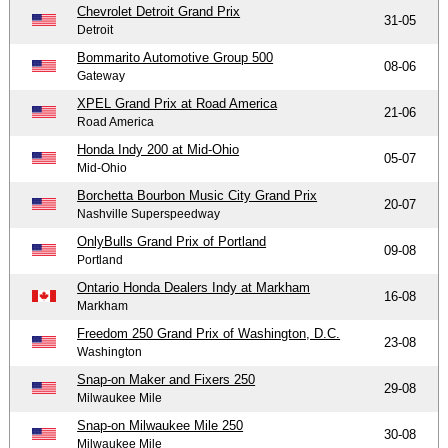
Chevrolet Detroit Grand Prix
31-05
Detroit
Bommarito Automotive Group 500
08-06
Gateway
XPEL Grand Prix at Road America
21-06
Road America
Honda Indy 200 at Mid-Ohio
05-07
Mid-Ohio
Borchetta Bourbon Music City Grand Prix
20-07
Nashville Superspeedway
OnlyBulls Grand Prix of Portland
09-08
Portland
Ontario Honda Dealers Indy at Markham
16-08
Markham
Freedom 250 Grand Prix of Washington, D.C.
23-08
Washington
Snap-on Maker and Fixers 250
29-08
Milwaukee Mile
Snap-on Milwaukee Mile 250
30-08
Milwaukee Mile