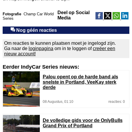
Deel op Social
Fotografie
Champ Car World
Media
Series
Nog géén reacties
Om reacties te kunnen plaatsen moet je ingelogd zijn.
Ga naar de
loginpagina
om in te loggen of
creëer een
nieuw account!
Eerder IndyCar Series nieuws:
Palou opent op de harde band als
snelste in Portland, VeeKay sterk
derde
08 Augustus, 01:10
reacties: 0
De volledige gids voor de OnlyBulls
Grand Prix of Portland