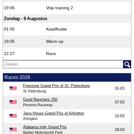
19:05
Vrije training 2
Zondag - 9 Augustus
01:05
Kwalificatie
19:05
Warm-up
22:27
Race
Races 2026
Firestone Grand Prix of St. Petersburg
01-03
St. Petersburg
Good Ranchers 250
07-03
Phoenix Raceway
Java House Grand Prix of Arlington
15-03
Arlington
Alabama Indy Grand Prix
29-03
Barber Motorsports Park