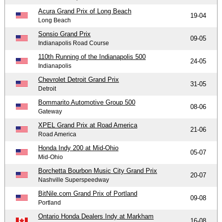
Acura Grand Prix of Long Beach
19-04
Long Beach
Sonsio Grand Prix
09-05
Indianapolis Road Course
110th Running of the Indianapolis 500
24-05
Indianapolis
Chevrolet Detroit Grand Prix
31-05
Detroit
Bommarito Automotive Group 500
08-06
Gateway
XPEL Grand Prix at Road America
21-06
Road America
Honda Indy 200 at Mid-Ohio
05-07
Mid-Ohio
Borchetta Bourbon Music City Grand Prix
20-07
Nashville Superspeedway
BitNile.com Grand Prix of Portland
09-08
Portland
Ontario Honda Dealers Indy at Markham
16-08