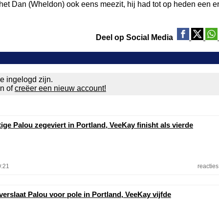
 het Dan (Wheldon) ook eens meezit, hij had tot op heden een e
Deel op Social Media
e ingelogd zijn.
en of
creëer een nieuw account!
e Palou zegeviert in Portland, VeeKay finisht als vierde
0:21
reacties
erslaat Palou voor pole in Portland, VeeKay vijfde