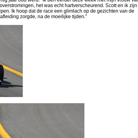
erstromingen, het was echt hartverscheurend. Scott en ik zijn 
en. Ik hoop dat de race een glimlach op de gezichten van de
fleiding zorgde, na de moeilijke tijden.”