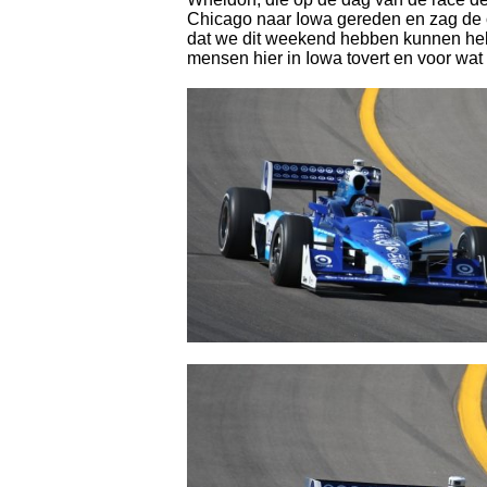
Chicago naar Iowa gereden en zag de ov
dat we dit weekend hebben kunnen help
mensen hier in Iowa tovert en voor wat a