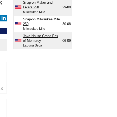
rg
Snap-on Maker and
Fixers 250
29-08
Milwaukee Mile
Snap-on Milwaukee Mile
250
30-08
Milwaukee Mile
Java House Grand Prix
of Monterey
06-09
Laguna Seca
: 0