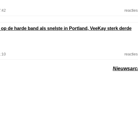
7:42
reacties
 op de harde band als snelste in Portland, VeeKay sterk derde
1:10
reacties
Nieuwsarc