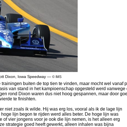
ott Dixon, Iowa Speedway —
© IMS
 trainingen buiten de top tien te vinden, maar mocht wel vanaf 
op basis van stand in het kampioenschap opgesteld werd vanwege
ingen rond Dixon waren dus niet hoog gespannen, maar door go
ierde te finishten.
niet zoals ik wilde. Hij was erg los, vooral als ik de lage lijn
hoge lijn begon te rijden werd alles beter. De hoge lijn was
e of vier jongens voor je ook die lijn nemen, is het alleen erg
ze strategie goed heeft gewerkt, alleen inhalen was bijna