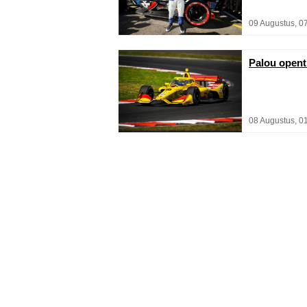
09 Augustus, 0
Palou opent
08 Augustus, 0