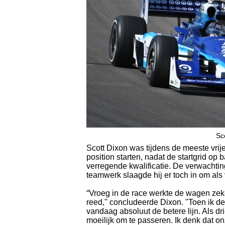
Sc
Scott Dixon was tijdens de meeste vrije
position starten, nadat de startgrid 
verregende kwalificatie. De verwacht
teamwerk slaagde hij er toch in om als v
“Vroeg in de race werkte de wagen zeker 
reed," concludeerde Dixon. "Toen ik de 
vandaag absoluut de betere lijn. Als dri
moeilijk om te passeren. Ik denk dat on