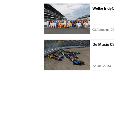
Welke IndyC
03 Augustus, 2
De Music Cit
22 Juli, 22:53