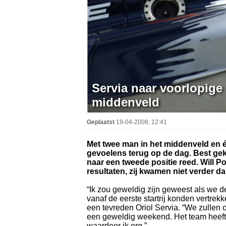
Servia naar voorlopige 
middenveld
Geplaatst
19-04-2008, 12:41
Met twee man in het middenveld en é
gevoelens terug op de dag. Best gek
naar een tweede positie reed. Will 
resultaten, zij kwamen niet verder da
“Ik zou geweldig zijn geweest als we 
vanaf de eerste startrij konden vertre
een tevreden Oriol Servia. “We zullen
een geweldig weekend. Het team heeft 
waardeer ik erg.”