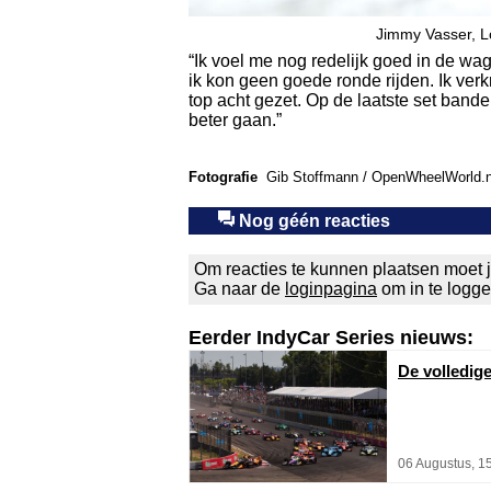
Jimmy Vasser, 
“Ik voel me nog redelijk goed in de wag
ik kon geen goede ronde rijden. Ik verk
top acht gezet. Op de laatste set bande
beter gaan.”
Fotografie
Gib Stoffmann / OpenWheelWorld.
Nog géén reacties
Om reacties te kunnen plaatsen moet j
Ga naar de
loginpagina
om in te logg
Eerder IndyCar Series nieuws:
De volledig
06 Augustus, 1