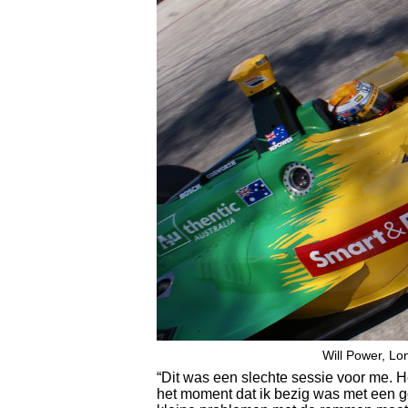
Will Power, L
“Dit was een slechte sessie voor me. H
het moment dat ik bezig was met een go