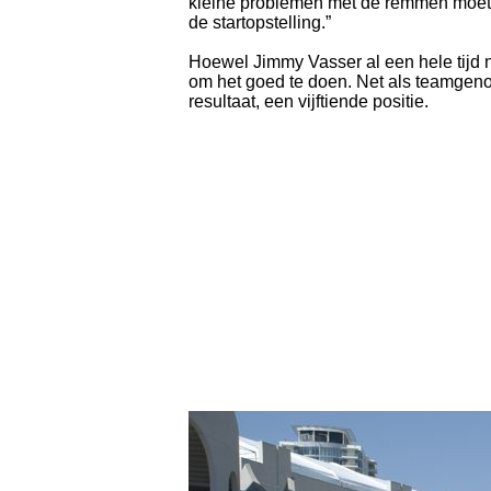
kleine problemen met de remmen moete
de startopstelling.”
Hoewel Jimmy Vasser al een hele tijd n
om het goed te doen. Net als teamgeno
resultaat, een vijftiende positie.