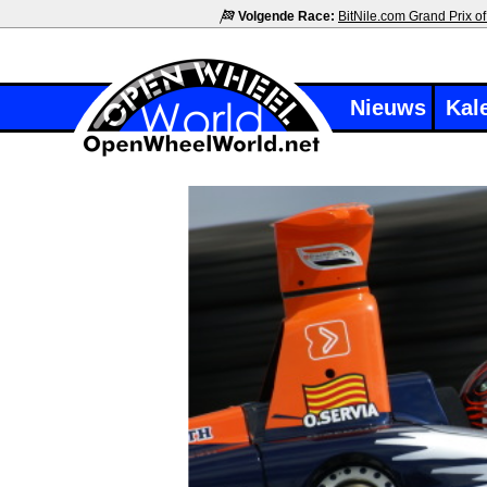
Volgende Race:
BitNile.com Grand Prix of
Nieuws
Kal