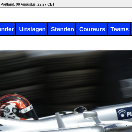
 Portland
, 09 Augustus, 22:27 CET
ender
Uitslagen
Standen
Coureurs
Teams