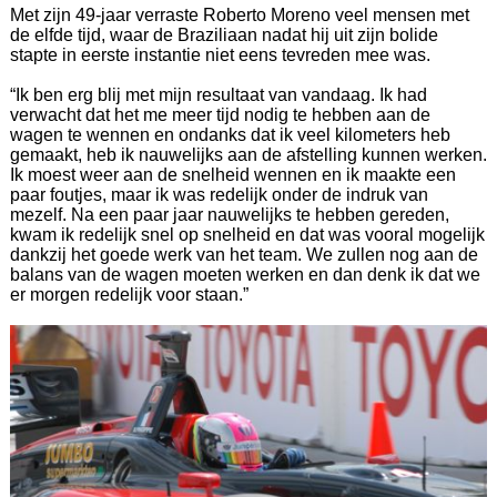
Met zijn 49-jaar verraste Roberto Moreno veel mensen met
de elfde tijd, waar de Braziliaan nadat hij uit zijn bolide
stapte in eerste instantie niet eens tevreden mee was.
“Ik ben erg blij met mijn resultaat van vandaag. Ik had
verwacht dat het me meer tijd nodig te hebben aan de
wagen te wennen en ondanks dat ik veel kilometers heb
gemaakt, heb ik nauwelijks aan de afstelling kunnen werken.
Ik moest weer aan de snelheid wennen en ik maakte een
paar foutjes, maar ik was redelijk onder de indruk van
mezelf. Na een paar jaar nauwelijks te hebben gereden,
kwam ik redelijk snel op snelheid en dat was vooral mogelijk
dankzij het goede werk van het team. We zullen nog aan de
balans van de wagen moeten werken en dan denk ik dat we
er morgen redelijk voor staan.”