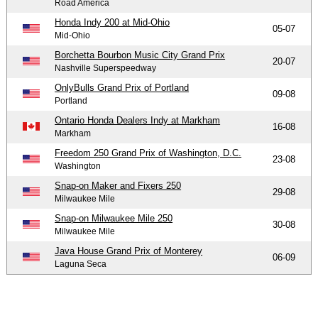
Road America
Honda Indy 200 at Mid-Ohio
05-07
Mid-Ohio
Borchetta Bourbon Music City Grand Prix
20-07
Nashville Superspeedway
OnlyBulls Grand Prix of Portland
09-08
Portland
Ontario Honda Dealers Indy at Markham
16-08
Markham
Freedom 250 Grand Prix of Washington, D.C.
23-08
Washington
Snap-on Maker and Fixers 250
29-08
Milwaukee Mile
Snap-on Milwaukee Mile 250
30-08
Milwaukee Mile
Java House Grand Prix of Monterey
06-09
Laguna Seca