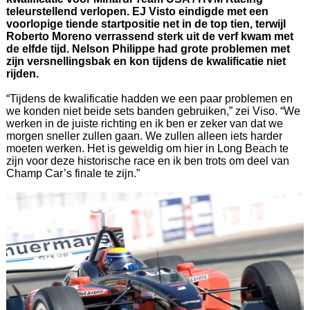
teleurstellend verlopen. EJ Visto eindigde met een
voorlopige tiende startpositie net in de top tien, terwijl
Roberto Moreno verrassend sterk uit de verf kwam met
de elfde tijd. Nelson Philippe had grote problemen met
zijn versnellingsbak en kon tijdens de kwalificatie niet
rijden.
“Tijdens de kwalificatie hadden we een paar problemen en
we konden niet beide sets banden gebruiken,” zei Viso. “We
werken in de juiste richting en ik ben er zeker van dat we
morgen sneller zullen gaan. We zullen alleen iets harder
moeten werken. Het is geweldig om hier in Long Beach te
zijn voor deze historische race en ik ben trots om deel van
Champ Car’s finale te zijn.”