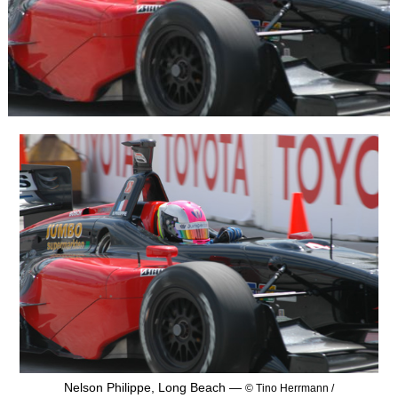
Nelson Philippe, Long Beach —
© Tino Herrmann /