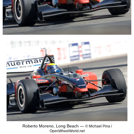
Roberto Moreno, Long Beach —
© Michael Pina /
OpenWheelWorld.net