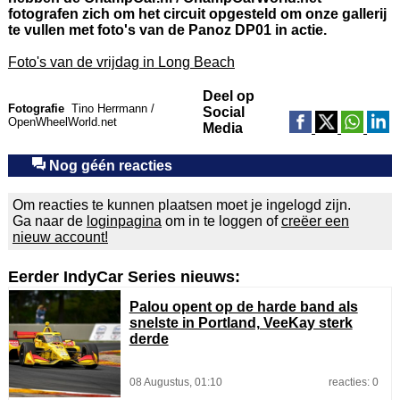
fotografen zich om het circuit opgesteld om onze gallerij
te vullen met foto's van de Panoz DP01 in actie.
Foto's van de vrijdag in Long Beach
Deel op
Fotografie
Tino Herrmann /
Social
OpenWheelWorld.net
Media
Nog géén reacties
Om reacties te kunnen plaatsen moet je ingelogd zijn.
Ga naar de
loginpagina
om in te loggen of
creëer een
nieuw account!
Eerder IndyCar Series nieuws:
Palou opent op de harde band als
snelste in Portland, VeeKay sterk
derde
08 Augustus, 01:10
reacties: 0