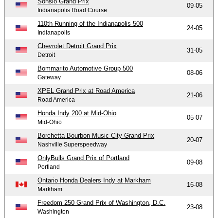
Sonsio Grand Prix
09-05
Indianapolis Road Course
110th Running of the Indianapolis 500
24-05
Indianapolis
Chevrolet Detroit Grand Prix
31-05
Detroit
Bommarito Automotive Group 500
08-06
Gateway
XPEL Grand Prix at Road America
21-06
Road America
Honda Indy 200 at Mid-Ohio
05-07
Mid-Ohio
Borchetta Bourbon Music City Grand Prix
20-07
Nashville Superspeedway
OnlyBulls Grand Prix of Portland
09-08
Portland
Ontario Honda Dealers Indy at Markham
16-08
Markham
Freedom 250 Grand Prix of Washington, D.C.
23-08
Washington