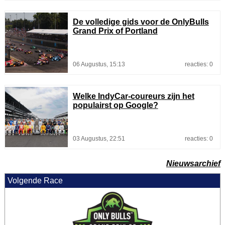
De volledige gids voor de OnlyBulls
Grand Prix of Portland
06 Augustus, 15:13
reacties: 0
Welke IndyCar-coureurs zijn het
populairst op Google?
03 Augustus, 22:51
reacties: 0
Nieuwsarchief
Volgende Race