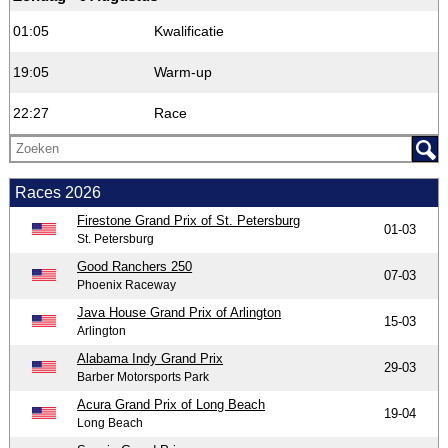
01:05
Kwalificatie
19:05
Warm-up
22:27
Race
Races 2026
Firestone Grand Prix of St. Petersburg
01-03
St. Petersburg
Good Ranchers 250
07-03
Phoenix Raceway
Java House Grand Prix of Arlington
15-03
Arlington
Alabama Indy Grand Prix
29-03
Barber Motorsports Park
Acura Grand Prix of Long Beach
19-04
Long Beach