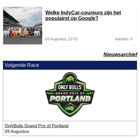
Welke IndyCar-coureurs zijn het
populairst op Google?
03 Augustus, 22:51
reacties: 0
Nieuwsarchief
Volgende Race
OnlyBulls Grand Prix of Portland
09 Augustus