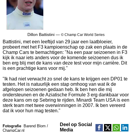
Dillon Battistini —
© Champ Car World Series
Battistini, met een leeftijd van 29 jaar een laatbloeier,
probeert met het F3 kampioenschap op zak een plaats in de
Champ Cars te bemachtigen: "Na een paar seizoenen in F3
kijk ik naar iets anders voor de komende seizoenen dus ik
ben erg blij met de kans van deze test voor mijn carrière. Dit
is een prachtige kans voor mij."
"Ik had niet verwacht zo snel de kans te krijgen een DP01 te
testen. Het is natuurlijk een stap omhoog van wat ik de
afgelopen seizoenen gedaan heb. Ik ben hen die mij
ondersteunen en de Aziatische Formule 3 erg dankbaar voor
deze kans om op Sebring te rijden. Minardi Team USA is een
sterk team met twee overwinningen in 2007. Ik ben vereerd
dat ik voor hun mag testen."
Deel op Social
Fotografie
Barend Blom /
Media
ChampCar.nl