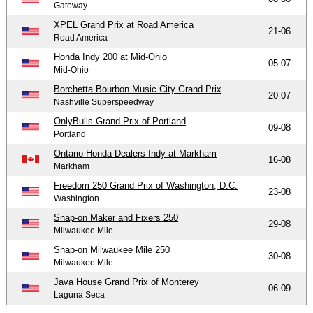
Gateway
XPEL Grand Prix at Road America
21-06
Road America
Honda Indy 200 at Mid-Ohio
05-07
Mid-Ohio
Borchetta Bourbon Music City Grand Prix
20-07
Nashville Superspeedway
OnlyBulls Grand Prix of Portland
09-08
Portland
Ontario Honda Dealers Indy at Markham
16-08
Markham
Freedom 250 Grand Prix of Washington, D.C.
23-08
Washington
Snap-on Maker and Fixers 250
29-08
Milwaukee Mile
Snap-on Milwaukee Mile 250
30-08
Milwaukee Mile
Java House Grand Prix of Monterey
06-09
Laguna Seca