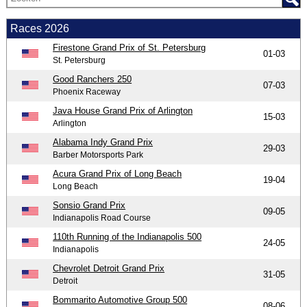
Races 2026
Firestone Grand Prix of St. Petersburg
01-03
St. Petersburg
Good Ranchers 250
07-03
Phoenix Raceway
Java House Grand Prix of Arlington
15-03
Arlington
Alabama Indy Grand Prix
29-03
Barber Motorsports Park
Acura Grand Prix of Long Beach
19-04
Long Beach
Sonsio Grand Prix
09-05
Indianapolis Road Course
110th Running of the Indianapolis 500
24-05
Indianapolis
Chevrolet Detroit Grand Prix
31-05
Detroit
Bommarito Automotive Group 500
08-06