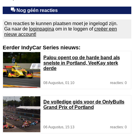
Nog géén reacties
Om reacties te kunnen plaatsen moet je ingelogd zijn.
Ga naar de
loginpagina
om in te loggen of
creëer een
nieuw account!
Eerder IndyCar Series nieuws:
Palou opent op de harde band als
snelste in Portland, VeeKay sterk
derde
08 Augustus, 01:10
reacties: 0
De volledige gids voor de OnlyBulls
Grand Prix of Portland
06 Augustus, 15:13
reacties: 0