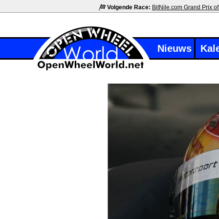
Volgende Race:
BitNile.com Grand Prix of
Nieuws
Kal