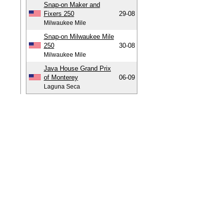
Snap-on Maker and
Fixers 250
29-08
Milwaukee Mile
Snap-on Milwaukee Mile
250
30-08
Milwaukee Mile
Java House Grand Prix
of Monterey
06-09
Laguna Seca