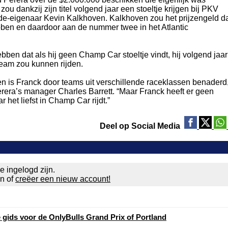
 dankzij zijn titel volgend jaar een stoeltje krijgen bij PKV
-eigenaar Kevin Kalkhoven. Kalkhoven zou het prijzengeld d
hebben en daardoor aan de nummer twee in het Atlantic
bben dat als hij geen Champ Car stoeltje vindt, hij volgend jaar
team zou kunnen rijden.
oen is Franck door teams uit verschillende raceklassen benaderd
erera’s manager Charles Barrett. “Maar Franck heeft er geen
 het liefst in Champ Car rijdt.”
Deel op Social Media
e ingelogd zijn.
en of
creëer een nieuw account!
e gids voor de OnlyBulls Grand Prix of Portland