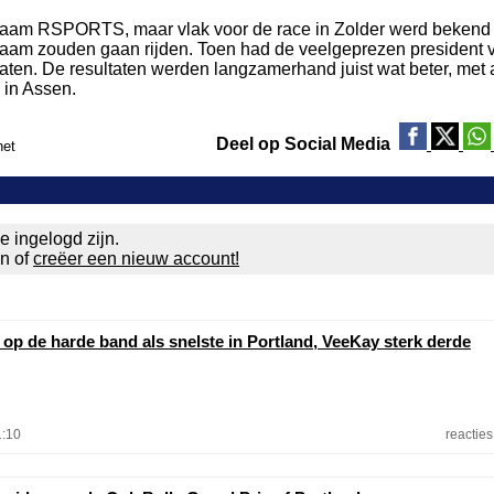
am RSPORTS, maar vlak voor de race in Zolder werd bekend 
aam zouden gaan rijden. Toen had de veelgeprezen president 
laten. De resultaten werden langzamerhand juist wat beter, met 
 in Assen.
Deel op Social Media
net
e ingelogd zijn.
en of
creëer een nieuw account!
 op de harde band als snelste in Portland, VeeKay sterk derde
1:10
reacties