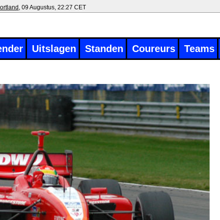
ortland
, 09 Augustus, 22:27 CET
ender
Uitslagen
Standen
Coureurs
Teams