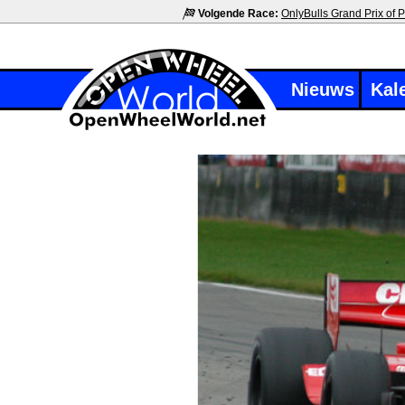
Volgende Race:
OnlyBulls Grand Prix of P
Nieuws
Kal