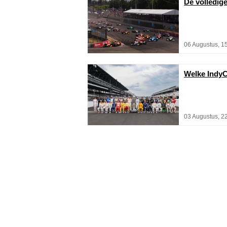
De volledig
06 Augustus, 1
Welke IndyC
03 Augustus, 2