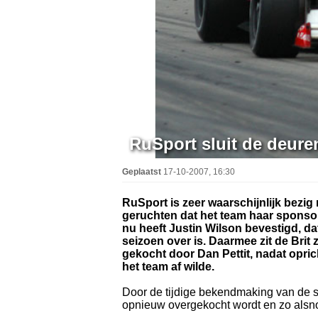
RuSport sluit de deure
Geplaatst
17-10-2007, 16:30
RuSport is zeer waarschijnlijk bezig
geruchten dat het team haar sponsor
nu heeft Justin Wilson bevestigd, da
seizoen over is. Daarmee zit de Brit 
gekocht door Dan Pettit, nadat oprich
het team af wilde.
Door de tijdige bekendmaking van de sl
opnieuw overgekocht wordt en zo alsno