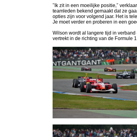
"Ik zit in een moeilijke positie," verk
teamleden bekend gemaakt dat ze gaan s
opties zijn voor volgend jaar. Het is te
Je moet verder en proberen in een goe
Wilson wordt al langere tijd in verb
vertrekt in de richting van de Formule 