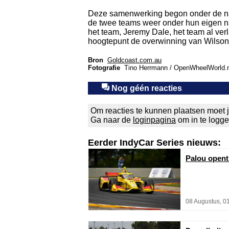
Deze samenwerking begon onder de na
de twee teams weer onder hun eigen n
het team, Jeremy Dale, het team al ver
hoogtepunt de overwinning van Wilson
Bron
Goldcoast.com.au
Fotografie
Tino Herrmann / OpenWheelWorld.
Nog géén reacties
Om reacties te kunnen plaatsen moet j
Ga naar de
loginpagina
om in te logg
Eerder IndyCar Series nieuws:
Palou opent
08 Augustus, 0