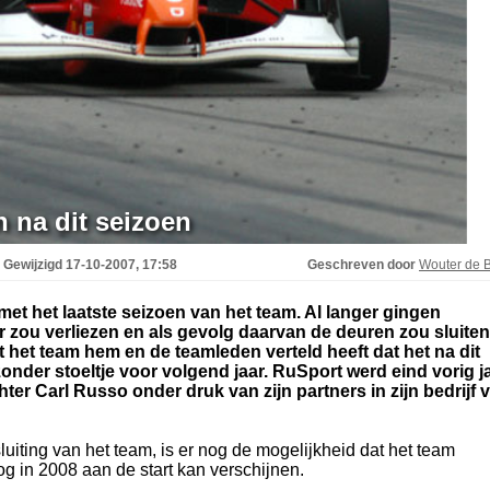
n na dit seizoen
Gewijzigd
17-10-2007, 17:58
Geschreven door
Wouter de B
 met het laatste seizoen van het team. Al langer gingen
 zou verliezen en als gevolg daarvan de deuren zou sluiten
t het team hem en de teamleden verteld heeft dat het na dit
zonder stoeltje voor volgend jaar. RuSport werd eind vorig j
ter Carl Russo onder druk van zijn partners in zijn bedrijf 
uiting van het team, is er nog de mogelijkheid dat het team
g in 2008 aan de start kan verschijnen.