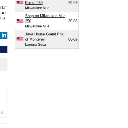
Fixers 250
29-08
dat
Milwaukee Mile
van
Snap-on Milwaukee Mile
als
250
30-08
Milwaukee Mile
Java House Grand Prix
of Monterey
06-09
Laguna Seca
: 0