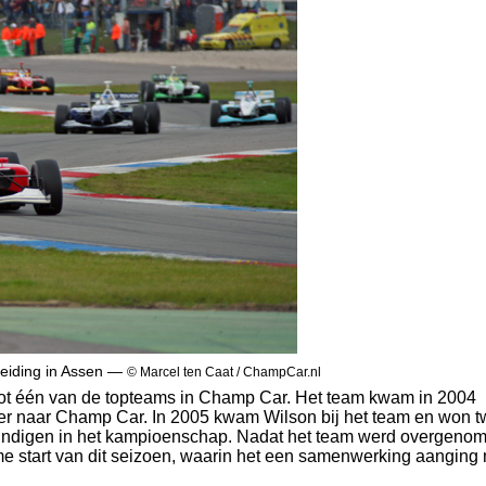
leiding in Assen —
© Marcel ten Caat / ChampCar.nl
eid tot één van de topteams in Champ Car. Het team kwam in 2004
nger naar Champ Car. In 2005 kwam Wilson bij het team en won 
 eindigen in het kampioenschap. Nadat het team werd overgeno
e start van dit seizoen, waarin het een samenwerking aanging