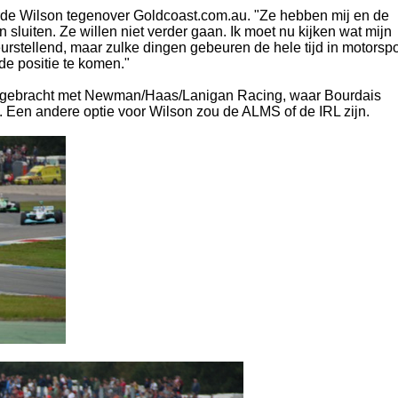
laarde Wilson tegenover Goldcoast.com.au. "Ze hebben mij en de
luiten. Ze willen niet verder gaan. Ik moet nu kijken wat mijn
leurstellend, maar zulke dingen gebeuren de hele tijd in motorspo
de positie te komen."
and gebracht met Newman/Haas/Lanigan Racing, waar Bourdais
1. Een andere optie voor Wilson zou de ALMS of de IRL zijn.