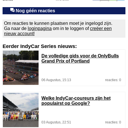
Nog géén reacties
Om reacties te kunnen plaatsen moet je ingelogd zijn.
Ga naar de
loginpagina
om in te loggen of
creëer een
nieuw account!
Eerder IndyCar Series nieuws:
De volledige gids voor de OnlyBulls
Grand Prix of Portland
06 Augustus, 15:13
reacties: 0
Welke IndyCar-coureurs zijn het
populairst op Google?
03 Augustus, 22:51
reacties: 0