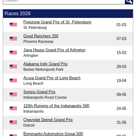
Races 2026
Firestone Grand Prix of St. Petersburg
01-03
St. Petersburg
Good Ranchers 250
07-03
Phoenix Raceway
Java House Grand Prix of Arlington
15-03
Arlington
Alabama Indy Grand Prix
29-03
Barber Motorsports Park
Acura Grand Prix of Long Beach
19-04
Long Beach
Sonsio Grand Prix
09-05
Indianapolis Road Course
110th Running of the Indianapolis 500
24-05
Indianapolis
Chevrolet Detroit Grand Prix
31-05
Detroit
Bommarito Automotive Group 500