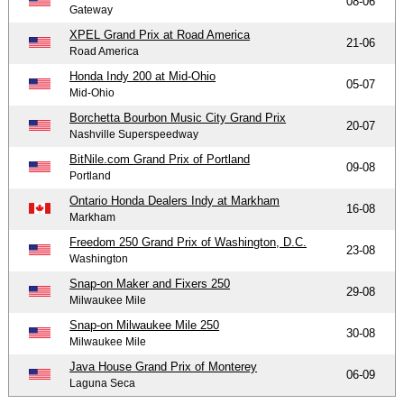
08-06
Gateway
XPEL Grand Prix at Road America
21-06
Road America
Honda Indy 200 at Mid-Ohio
05-07
Mid-Ohio
Borchetta Bourbon Music City Grand Prix
20-07
Nashville Superspeedway
BitNile.com Grand Prix of Portland
09-08
Portland
Ontario Honda Dealers Indy at Markham
16-08
Markham
Freedom 250 Grand Prix of Washington, D.C.
23-08
Washington
Snap-on Maker and Fixers 250
29-08
Milwaukee Mile
Snap-on Milwaukee Mile 250
30-08
Milwaukee Mile
Java House Grand Prix of Monterey
06-09
Laguna Seca