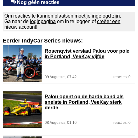
Nog géén reacties
Om reacties te kunnen plaatsen moet je ingelogd zijn.
Ga naar de
loginpagina
om in te loggen of
creëer een
nieuw account!
Eerder IndyCar Series nieuws:
Rosenqvist verslaat Palou voor pole
in Portland, VeeKay vijfde
09 Augustus, 07:42
reacties: 0
Palou opent op de harde band als
snelste in Portland, VeeKay sterk
derde
08 Augustus, 01:10
reacties: 0