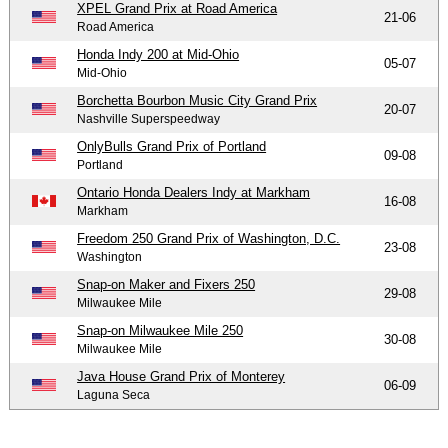
XPEL Grand Prix at Road America
21-06
Road America
Honda Indy 200 at Mid-Ohio
05-07
Mid-Ohio
Borchetta Bourbon Music City Grand Prix
20-07
Nashville Superspeedway
OnlyBulls Grand Prix of Portland
09-08
Portland
Ontario Honda Dealers Indy at Markham
16-08
Markham
Freedom 250 Grand Prix of Washington, D.C.
23-08
Washington
Snap-on Maker and Fixers 250
29-08
Milwaukee Mile
Snap-on Milwaukee Mile 250
30-08
Milwaukee Mile
Java House Grand Prix of Monterey
06-09
Laguna Seca