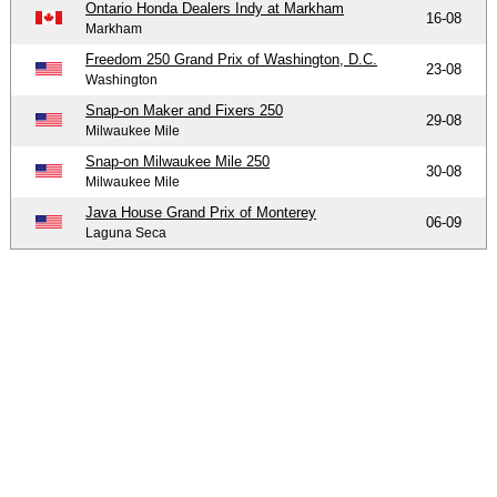
Ontario Honda Dealers Indy at Markham
16-08
Markham
Freedom 250 Grand Prix of Washington, D.C.
23-08
Washington
Snap-on Maker and Fixers 250
29-08
Milwaukee Mile
Snap-on Milwaukee Mile 250
30-08
Milwaukee Mile
Java House Grand Prix of Monterey
06-09
Laguna Seca