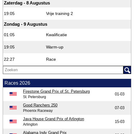
Zaterdag - 8 Augustus
19:05
Vrije training 2
Zondag - 9 Augustus
01:05
Kwalificatie
19:05
Warm-up
22:27
Race
Races 2026
Firestone Grand Prix of St. Petersburg
01-03
St. Petersburg
Good Ranchers 250
07-03
Phoenix Raceway
Java House Grand Prix of Arlington
15-03
Arlington
Alabama Indy Grand Prix