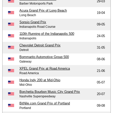
29-03
Barber Motorsports Park
Acura Grand Prix of Long Beach
19-04
Long Beach
Sonsio Grand Prix
09-05
Indianapolis Road Course
110th Running of the Indianapolis 500
24-05
Indianapolis
Chevrolet Detroit Grand Prix
31-05
Detroit
Bommarito Automotive Group 500
08-06
Gateway
XPEL Grand Prix at Road America
21-06
Road America
Honda Indy 200 at Mid-Ohio
05-07
Mid-Ohio
Borchetta Bourbon Music City Grand Prix
20-07
Nashville Superspeedway
BitNile.com Grand Prix of Portland
09-08
Portland