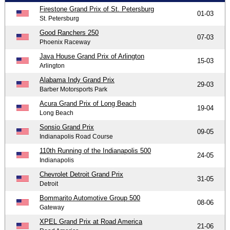
Firestone Grand Prix of St. Petersburg
01-03
St. Petersburg
Good Ranchers 250
07-03
Phoenix Raceway
Java House Grand Prix of Arlington
15-03
Arlington
Alabama Indy Grand Prix
29-03
Barber Motorsports Park
Acura Grand Prix of Long Beach
19-04
Long Beach
Sonsio Grand Prix
09-05
Indianapolis Road Course
110th Running of the Indianapolis 500
24-05
Indianapolis
Chevrolet Detroit Grand Prix
31-05
Detroit
Bommarito Automotive Group 500
08-06
Gateway
XPEL Grand Prix at Road America
21-06