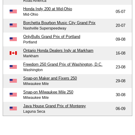
Road America
Honda Indy 200 at Mid-Ohio
05-07
Mid-Ohio
Borchetta Bourbon Music City Grand Prix
20-07
Nashville Superspeedway
OnlyBulls Grand Prix of Portland
09-08
Portland
Ontario Honda Dealers Indy at Markham
16-08
Markham
Freedom 250 Grand Prix of Washington, D.C.
23-08
Washington
Snap-on Maker and Fixers 250
29-08
Milwaukee Mile
Snap-on Milwaukee Mile 250
30-08
Milwaukee Mile
Java House Grand Prix of Monterey
06-09
Laguna Seca