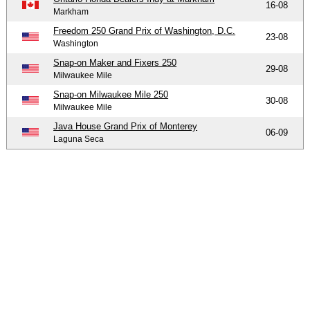
16-08
Markham
Freedom 250 Grand Prix of Washington, D.C.
23-08
Washington
Snap-on Maker and Fixers 250
29-08
Milwaukee Mile
Snap-on Milwaukee Mile 250
30-08
Milwaukee Mile
Java House Grand Prix of Monterey
06-09
Laguna Seca