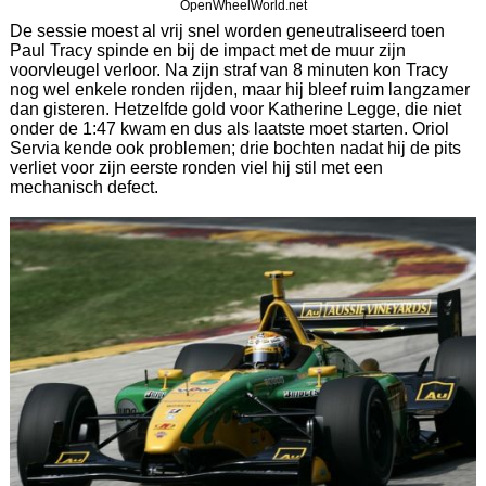
OpenWheelWorld.net
De sessie moest al vrij snel worden geneutraliseerd toen
Paul Tracy spinde en bij de impact met de muur zijn
voorvleugel verloor. Na zijn straf van 8 minuten kon Tracy
nog wel enkele ronden rijden, maar hij bleef ruim langzamer
dan gisteren. Hetzelfde gold voor Katherine Legge, die niet
onder de 1:47 kwam en dus als laatste moet starten. Oriol
Servia kende ook problemen; drie bochten nadat hij de pits
verliet voor zijn eerste ronden viel hij stil met een
mechanisch defect.