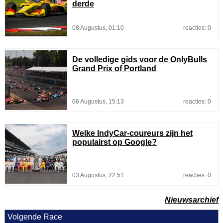
derde
08 Augustus, 01:10
reacties: 0
De volledige gids voor de OnlyBulls
Grand Prix of Portland
06 Augustus, 15:13
reacties: 0
Welke IndyCar-coureurs zijn het
populairst op Google?
03 Augustus, 22:51
reacties: 0
Nieuwsarchief
Volgende Race