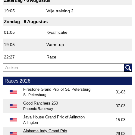
Zaterdag - 8 Augustus
19:05
Vrije training 2
Zondag - 9 Augustus
01:05
Kwalificatie
19:05
Warm-up
22:27
Race
Races 2026
Firestone Grand Prix of St. Petersburg
01-03
St. Petersburg
Good Ranchers 250
07-03
Phoenix Raceway
Java House Grand Prix of Arlington
15-03
Arlington
Alabama Indy Grand Prix
29-03