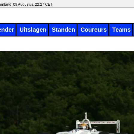
ortland
, 09 Augustus, 22:27 CET
ender
Uitslagen
Standen
Coureurs
Teams