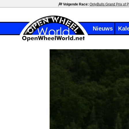
Volgende Race:
OnlyBulls Grand Prix of P
Nieuws
Kal