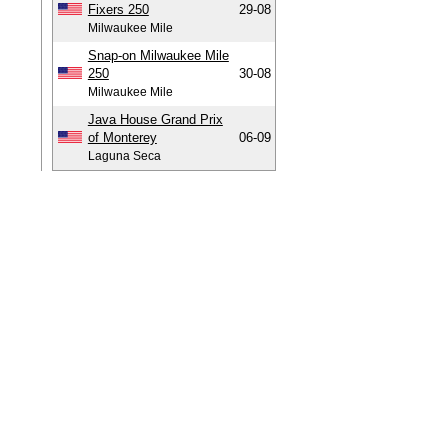
Fixers 250
29-08
Milwaukee Mile
Snap-on Milwaukee Mile
250
30-08
Milwaukee Mile
Java House Grand Prix
of Monterey
06-09
Laguna Seca