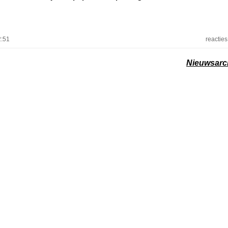
2:51
reacties
Nieuwsarc