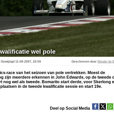
walificatie wel pole
Gewijzigd
11-08-2007, 20:59
Geschreven door
Wouter de B
ntics-race van het seizoen van pole vertrekken. Moest de
nog zijn meerdere erkennen in John Edwards, op de tweede 
rt nog wel als tweede. Bomarito start derde, voor Skerlong 
plaatsen in de tweede kwalificatie sessie en start 19e.
Deel op Social Media