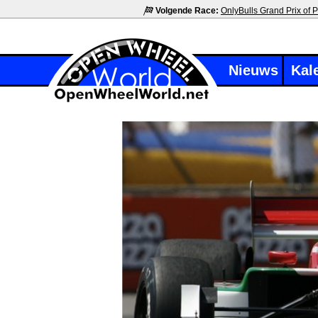
Volgende Race:
OnlyBulls Grand Prix of P
Nieuws
Kal