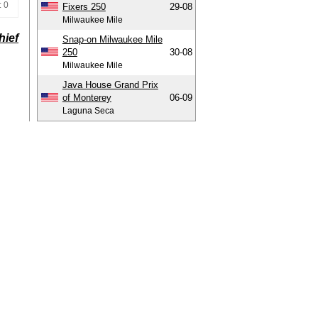
: 0
Fixers 250
29-08
Milwaukee Mile
hief
Snap-on Milwaukee Mile
250
30-08
Milwaukee Mile
Java House Grand Prix
of Monterey
06-09
Laguna Seca