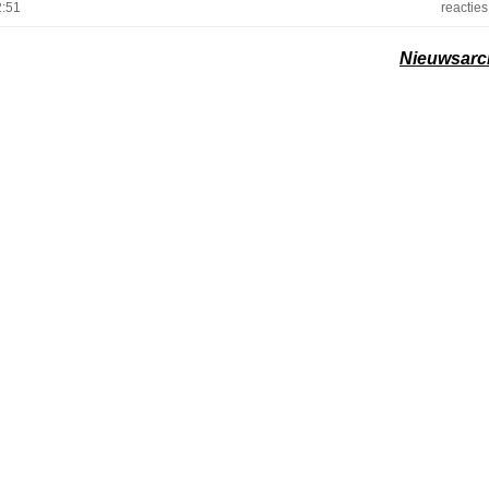
2:51
reacties
Nieuwsarc