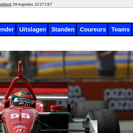
ortland
, 09 Augustus, 22:27 CET
ender
Uitslagen
Standen
Coureurs
Teams