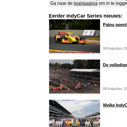
Ga naar de
loginpagina
om in te logg
Eerder IndyCar Series nieuws:
Palou opent
08 Augustus, 0
De volledig
06 Augustus, 1
Welke IndyC