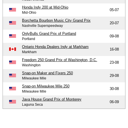
Honda Indy 200 at Mid-Ohio
05-07
Mid-Ohio
Borchetta Bourbon Music City Grand Prix
20-07
Nashville Superspeedway
OnlyBulls Grand Prix of Portland
09-08
Portland
Ontario Honda Dealers Indy at Markham
16-08
Markham
Freedom 250 Grand Prix of Washington, D.C.
23-08
Washington
Snap-on Maker and Fixers 250
29-08
Milwaukee Mile
Snap-on Milwaukee Mile 250
30-08
Milwaukee Mile
Java House Grand Prix of Monterey
06-09
Laguna Seca