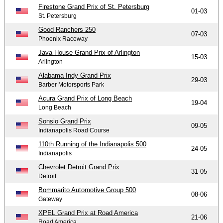
Firestone Grand Prix of St. Petersburg
01-03
St. Petersburg
Good Ranchers 250
07-03
Phoenix Raceway
Java House Grand Prix of Arlington
15-03
Arlington
Alabama Indy Grand Prix
29-03
Barber Motorsports Park
Acura Grand Prix of Long Beach
19-04
Long Beach
Sonsio Grand Prix
09-05
Indianapolis Road Course
110th Running of the Indianapolis 500
24-05
Indianapolis
Chevrolet Detroit Grand Prix
31-05
Detroit
Bommarito Automotive Group 500
08-06
Gateway
XPEL Grand Prix at Road America
21-06
Road America