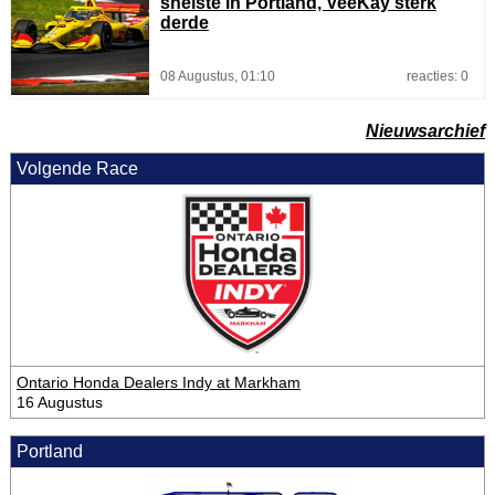
snelste in Portland, VeeKay sterk
derde
08 Augustus, 01:10
reacties: 0
Nieuwsarchief
Volgende Race
Ontario Honda Dealers Indy at Markham
16 Augustus
Portland