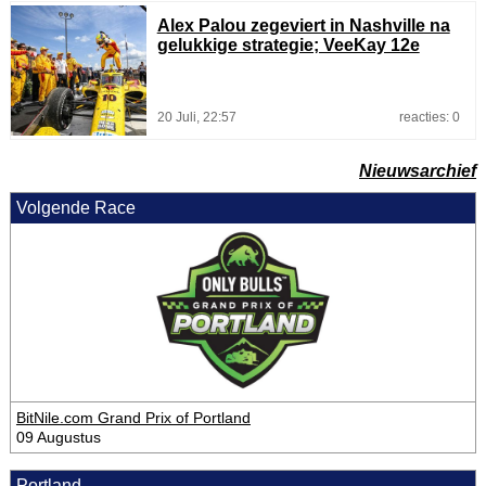
Alex Palou zegeviert in Nashville na
gelukkige strategie; VeeKay 12e
20 Juli, 22:57
reacties: 0
Nieuwsarchief
Volgende Race
BitNile.com Grand Prix of Portland
09 Augustus
Portland