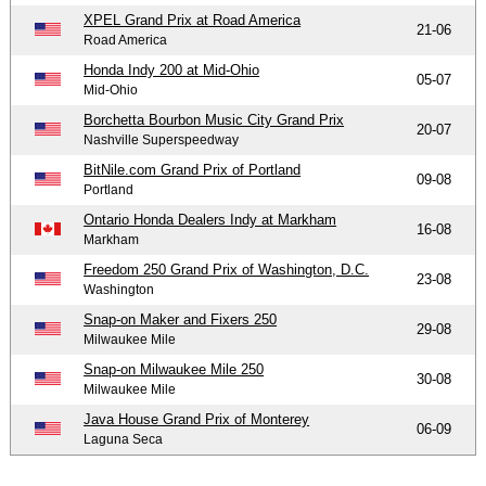
XPEL Grand Prix at Road America
21-06
Road America
Honda Indy 200 at Mid-Ohio
05-07
Mid-Ohio
Borchetta Bourbon Music City Grand Prix
20-07
Nashville Superspeedway
BitNile.com Grand Prix of Portland
09-08
Portland
Ontario Honda Dealers Indy at Markham
16-08
Markham
Freedom 250 Grand Prix of Washington, D.C.
23-08
Washington
Snap-on Maker and Fixers 250
29-08
Milwaukee Mile
Snap-on Milwaukee Mile 250
30-08
Milwaukee Mile
Java House Grand Prix of Monterey
06-09
Laguna Seca