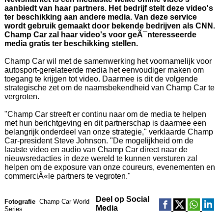
aanbiedt van haar partners. Het bedrijf stelt deze video's
ter beschikking aan andere media. Van deze service
wordt gebruik gemaakt door bekende bedrijven als CNN.
Champ Car zal haar video's voor geÃ¯nteresseerde
media gratis ter beschikking stellen.
Champ Car wil met de samenwerking het voornamelijk voor
autosport-gerelateerde media het eenvoudiger maken om
toegang te krijgen tot video. Daarmee is dit de volgende
strategische zet om de naamsbekendheid van Champ Car te
vergroten.
"Champ Car streeft er continu naar om de media te helpen
met hun berichtgeving en dit partnerschap is daarmee een
belangrijk onderdeel van onze strategie," verklaarde Champ
Car-president Steve Johnson. "De mogelijkheid om de
laatste video en audio van Champ Car direct naar de
nieuwsredacties in deze wereld te kunnen versturen zal
helpen om de exposure van onze coureurs, evenementen en
commerciÃ«le partners te vegroten."
Deel op Social
Fotografie
Champ Car World
Media
Series