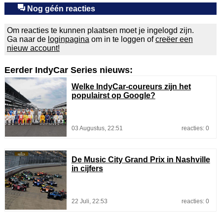
Nog géén reacties
Om reacties te kunnen plaatsen moet je ingelogd zijn.
Ga naar de
loginpagina
om in te loggen of
creëer een
nieuw account!
Eerder IndyCar Series nieuws:
Welke IndyCar-coureurs zijn het
populairst op Google?
03 Augustus, 22:51
reacties: 0
De Music City Grand Prix in Nashville
in cijfers
22 Juli, 22:53
reacties: 0