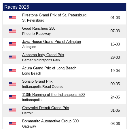
Races 2026
Firestone Grand Prix of St. Petersburg
01-03
St. Petersburg
Good Ranchers 250
07-03
Phoenix Raceway
Java House Grand Prix of Arlington
15-03
Arlington
Alabama Indy Grand Prix
29-03
Barber Motorsports Park
Acura Grand Prix of Long Beach
19-04
Long Beach
Sonsio Grand Prix
09-05
Indianapolis Road Course
110th Running of the Indianapolis 500
24-05
Indianapolis
Chevrolet Detroit Grand Prix
31-05
Detroit
Bommarito Automotive Group 500
08-06
Gateway