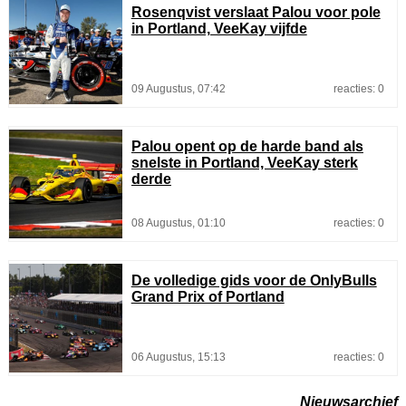
Rosenqvist verslaat Palou voor pole
in Portland, VeeKay vijfde
09 Augustus, 07:42
reacties: 0
Palou opent op de harde band als
snelste in Portland, VeeKay sterk
derde
08 Augustus, 01:10
reacties: 0
De volledige gids voor de OnlyBulls
Grand Prix of Portland
06 Augustus, 15:13
reacties: 0
Nieuwsarchief