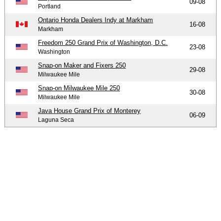
09-08
Portland
Ontario Honda Dealers Indy at Markham
16-08
Markham
Freedom 250 Grand Prix of Washington, D.C.
23-08
Washington
Snap-on Maker and Fixers 250
29-08
Milwaukee Mile
Snap-on Milwaukee Mile 250
30-08
Milwaukee Mile
Java House Grand Prix of Monterey
06-09
Laguna Seca