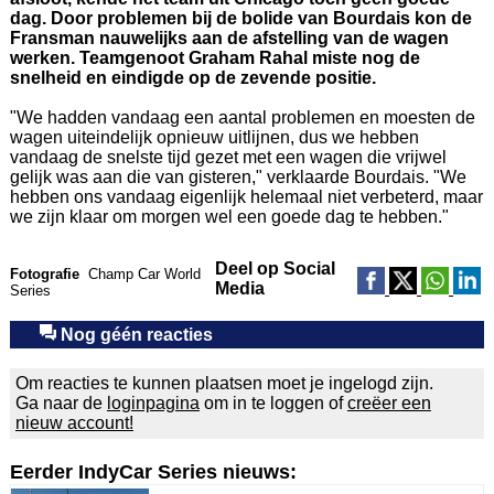
dag. Door problemen bij de bolide van Bourdais kon de
Fransman nauwelijks aan de afstelling van de wagen
werken. Teamgenoot Graham Rahal miste nog de
snelheid en eindigde op de zevende positie.
"We hadden vandaag een aantal problemen en moesten de
wagen uiteindelijk opnieuw uitlijnen, dus we hebben
vandaag de snelste tijd gezet met een wagen die vrijwel
gelijk was aan die van gisteren," verklaarde Bourdais. "We
hebben ons vandaag eigenlijk helemaal niet verbeterd, maar
we zijn klaar om morgen wel een goede dag te hebben."
Deel op Social
Fotografie
Champ Car World
Media
Series
Nog géén reacties
Om reacties te kunnen plaatsen moet je ingelogd zijn.
Ga naar de
loginpagina
om in te loggen of
creëer een
nieuw account!
Eerder IndyCar Series nieuws: