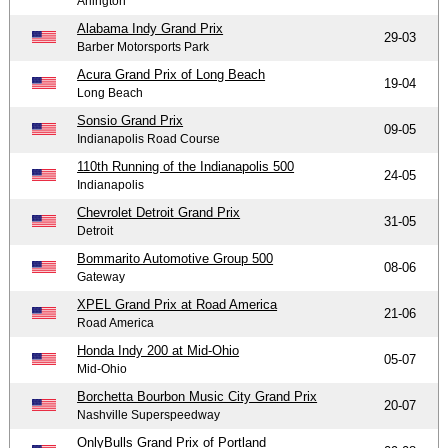
Arlington
Alabama Indy Grand Prix
29-03
Barber Motorsports Park
Acura Grand Prix of Long Beach
19-04
Long Beach
Sonsio Grand Prix
09-05
Indianapolis Road Course
110th Running of the Indianapolis 500
24-05
Indianapolis
Chevrolet Detroit Grand Prix
31-05
Detroit
Bommarito Automotive Group 500
08-06
Gateway
XPEL Grand Prix at Road America
21-06
Road America
Honda Indy 200 at Mid-Ohio
05-07
Mid-Ohio
Borchetta Bourbon Music City Grand Prix
20-07
Nashville Superspeedway
OnlyBulls Grand Prix of Portland