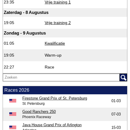
23:35
Vrije training 1
Zaterdag - 8 Augustus
19:05
Vrije training 2
Zondag - 9 Augustus
01:05
Kwalificatie
19:05
Warm-up
22:27
Race
Races 2026
Firestone Grand Prix of St. Petersburg
01-03
St. Petersburg
Good Ranchers 250
07-03
Phoenix Raceway
Java House Grand Prix of Arlington
15-03