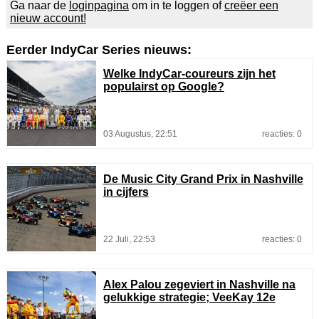
Ga naar de
loginpagina
om in te loggen of
creëer een
nieuw account!
Eerder IndyCar Series nieuws:
Welke IndyCar-coureurs zijn het
populairst op Google?
03 Augustus, 22:51
reacties: 0
De Music City Grand Prix in Nashville
in cijfers
22 Juli, 22:53
reacties: 0
Alex Palou zegeviert in Nashville na
gelukkige strategie; VeeKay 12e