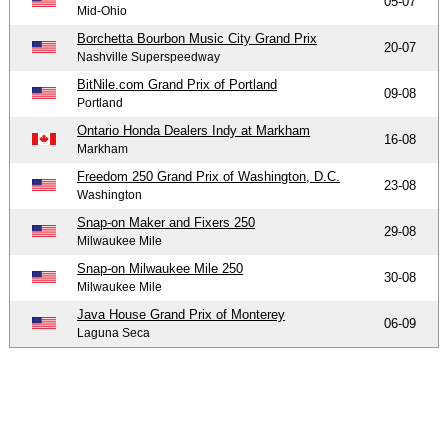
05-07
Mid-Ohio
Borchetta Bourbon Music City Grand Prix
20-07
Nashville Superspeedway
BitNile.com Grand Prix of Portland
09-08
Portland
Ontario Honda Dealers Indy at Markham
16-08
Markham
Freedom 250 Grand Prix of Washington, D.C.
23-08
Washington
Snap-on Maker and Fixers 250
29-08
Milwaukee Mile
Snap-on Milwaukee Mile 250
30-08
Milwaukee Mile
Java House Grand Prix of Monterey
06-09
Laguna Seca