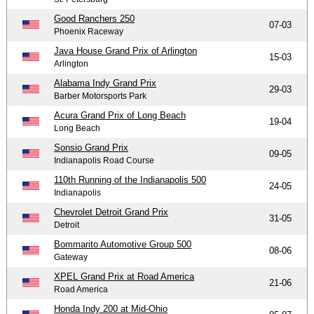
Good Ranchers 250
07-03
Phoenix Raceway
Java House Grand Prix of Arlington
15-03
Arlington
Alabama Indy Grand Prix
29-03
Barber Motorsports Park
Acura Grand Prix of Long Beach
19-04
Long Beach
Sonsio Grand Prix
09-05
Indianapolis Road Course
110th Running of the Indianapolis 500
24-05
Indianapolis
Chevrolet Detroit Grand Prix
31-05
Detroit
Bommarito Automotive Group 500
08-06
Gateway
XPEL Grand Prix at Road America
21-06
Road America
Honda Indy 200 at Mid-Ohio