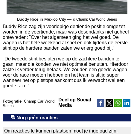
Buddy Rice in Mexico City —
© Champ Car World Series
Buddy Rice zag zijn voorlopige dertiende positie omgezet
worden in de veertiende, maar was desondanks niet geheel
ontevreden: "Over het algemeen ging het wel goed. De
wagen is het hele weekend al snel en ook tijdens de eerste
stint op de hardere banden zaten we er erg goed bij."
"De tweede stint besloten we op de zachtere banden te
gaan, maar die konden we niet optimaal benutten. Hierdoor
zakte ik verder terug helaas. We zouden een goede wagen
voor de race moeten hebben en het team is altijd super
wanneer het op pitstops aankomt dus ik verwacht wel een
goede race."
Deel op Social
Fotografie
Champ Car World
Media
Series
Nog géén reacties
Om reacties te kunnen plaatsen moet je ingelogd zijn.